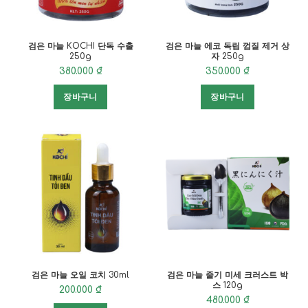
검은 마늘 KOCHI 단독 수출
검은 마늘 에코 독립 껍질 제거 상
250g
자 250g
380.000
₫
350.000
₫
장바구니
장바구니
검은 마늘 오일 코치 30ml
검은 마늘 줄기 미세 크러스트 박
스 120g
200.000
₫
480.000
₫