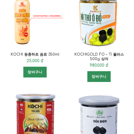
KOCHI 동충하초 음료 350ml
KOCHIGOLD FO – TI 플러스
500g 상자
25.000
₫
980.000
₫
장바구니
장바구니