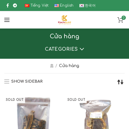
Tiếng Việt
English
한국어
0
Cửa hàng
CATEGORIES
홈
Cửa hàng
SHOW SIDEBAR
SOLD OUT
SOLD OUT