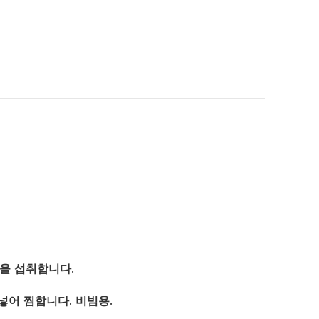
g을 섭취합니다.
넣어 찜합니다. 비빔용.