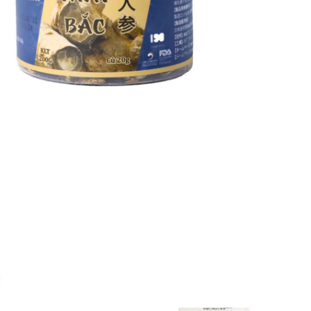
Click to enlarge