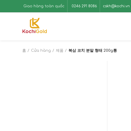
Giao hàng toàn quốc
0246 291 8086
cskh@kochi.vn
홈
Cửa hàng
제품
북삼 코치 분말 형태 200g통