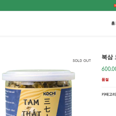
홈
북삼 
SOLD OUT
600.
품절
카테고리