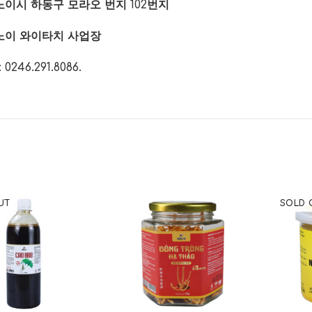
노이시 하동구 모라오 번지 102번지
노이 와이타치 사업장
246.291.8086.
UT
SOLD 