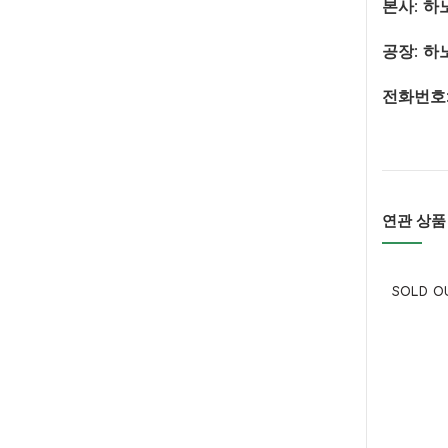
본사: 하
공장: 하
전화번호: 0
연관 상품
SOLD O