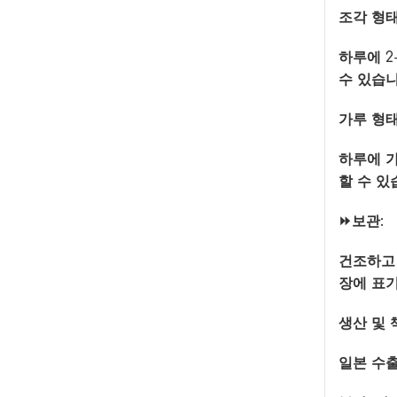
조각 형태
하루에 2
수 있습니
가루 형태
하루에 가
할 수 있
⏩보관:
건조하고 
장에 표기
생산 및 
일본 수