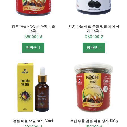
검은 마늘 KOCHI 단독 수출
검은 마늘 에코 독립 껍질 제거 상
250g
자 250g
380.000
₫
350.000
₫
장바구니
장바구니
검은 마늘 오일 코치 30ml
독립 수출 검은 마늘 상자 100g