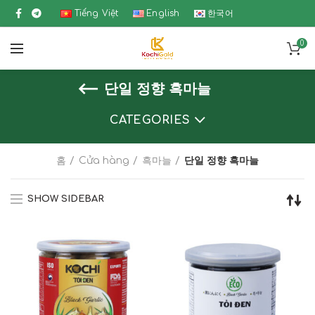
Tiếng Việt
English
한국어
0
단일 정향 흑마늘
CATEGORIES
홈
Cửa hàng
흑마늘
단일 정향 흑마늘
SHOW SIDEBAR