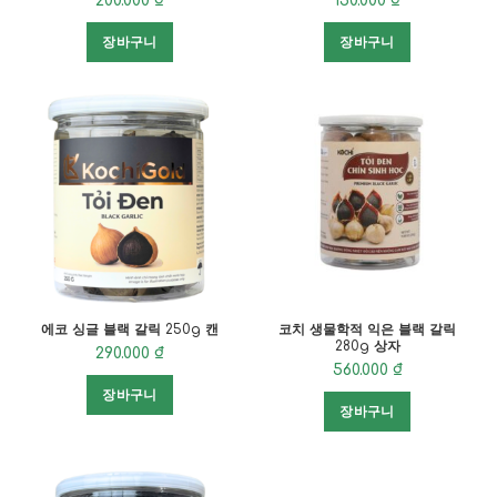
200.000
₫
150.000
₫
장바구니
장바구니
에코 싱글 블랙 갈릭 250g 캔
코치 생물학적 익은 블랙 갈릭
280g 상자
290.000
₫
560.000
₫
장바구니
장바구니