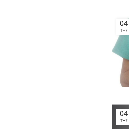
04
TH7
04
TH7