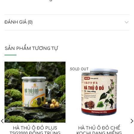
ĐÁNH GIÁ (0)
SẢN PHẨM TƯƠNG TỰ
SOLD OUT
HÀ THỦ Ô ĐỎ PLUS
HÀ THỦ Ô ĐỎ CHẾ
TSG2000 ĐÔNG TRÙNG
KOCHI DẠNG MIẾNG