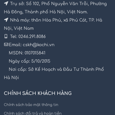
Trụ sở: Số 102, Phố Nguyễn Văn Trỗi, Phường
Hà Đông, Thành phố Hà Nội, Việt Nam.
Nhà máy: thôn Hòa Phú, xã Phú Cát, TP. Hà
Nội, Việt Nam
Tel: 0246.291.8086
Email: cskh@kochi.vn
MSDN: 0107015841
Ngày cấp: 5/10/2015
Nơi cấp: Sở Kế Hoạch và Đầu Tư Thành Phố
Hà Nội
CHÍNH SÁCH KHÁCH HÀNG
Chính sách bảo mật thông tin
Chính sách đổi trả và hoàn tiền