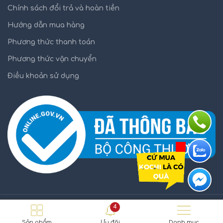
Chính sách đổi trả và hoàn tiền
Hướng dẫn mua hàng
Phương thức thanh toán
Phương thức vận chuyển
Điều khoản sử dụng
4
KOCHI.VN
2021
Sản phẩm
Ưu đãi
Danh mục