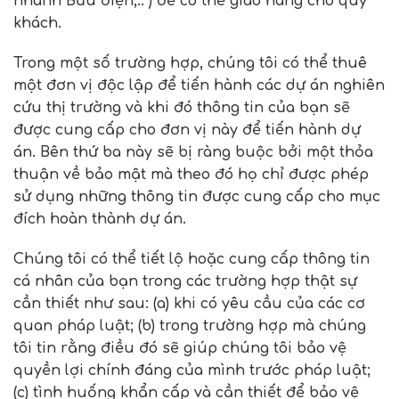
nhanh Bưu điện,.. ) để có thể giao hàng cho quý
khách.
Trong một số trường hợp, chúng tôi có thể thuê
một đơn vị độc lập để tiến hành các dự án nghiên
cứu thị trường và khi đó thông tin của bạn sẽ
được cung cấp cho đơn vị này để tiến hành dự
án. Bên thứ ba này sẽ bị ràng buộc bởi một thỏa
thuận về bảo mật mà theo đó họ chỉ được phép
sử dụng những thông tin được cung cấp cho mục
đích hoàn thành dự án.
Chúng tôi có thể tiết lộ hoặc cung cấp thông tin
cá nhân của bạn trong các trường hợp thật sự
cần thiết như sau: (a) khi có yêu cầu của các cơ
quan pháp luật; (b) trong trường hợp mà chúng
tôi tin rằng điều đó sẽ giúp chúng tôi bảo vệ
quyền lợi chính đáng của mình trước pháp luật;
(c) tình huống khẩn cấp và cần thiết để bảo vệ