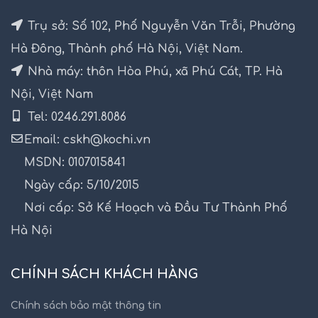
Trụ sở: Số 102, Phố Nguyễn Văn Trỗi, Phường
Hà Đông, Thành phố Hà Nội, Việt Nam.
Nhà máy: thôn Hòa Phú, xã Phú Cát, TP. Hà
Nội, Việt Nam
Tel: 0246.291.8086
Email: cskh@kochi.vn
MSDN: 0107015841
Ngày cấp: 5/10/2015
Nơi cấp: Sở Kế Hoạch và Đầu Tư Thành Phố
Hà Nội
CHÍNH SÁCH KHÁCH HÀNG
Chính sách bảo mật thông tin