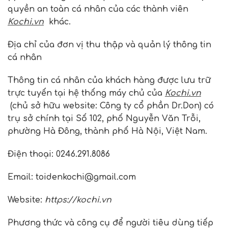
quyền an toàn cá nhân của các thành viên
Kochi.vn
khác.
Địa chỉ của đơn vị thu thập và quản lý thông tin
cá nhân
Thông tin cá nhân của khách hàng được lưu trữ
trực tuyến tại hệ thống máy chủ của
Kochi.vn
(chủ sở hữu website: Công ty cổ phần Dr.Don) có
trụ sở chính tại Số 102, phố Nguyễn Văn Trỗi,
phường Hà Đông, thành phố Hà Nội, Việt Nam.
Điện thoại: 0246.291.8086
Email: toidenkochi@gmail.com
Website:
https://kochi.vn
Phương thức và công cụ để người tiêu dùng tiếp