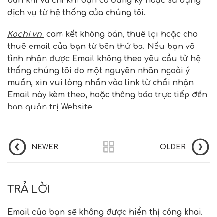
bạn khi và chỉ khi bạn có đăng ký hoặc sử dụng
dịch vụ từ hệ thống của chúng tôi.
Kochi.vn
cam kết không bán, thuê lại hoặc cho
thuê email của bạn từ bên thứ ba. Nếu bạn vô
tình nhận được Email không theo yêu cầu từ hệ
thống chúng tôi do một nguyên nhân ngoài ý
muốn, xin vui lòng nhấn vào link từ chối nhận
Email này kèm theo, hoặc thông báo trực tiếp đến
ban quản trị Website.
NEWER
OLDER
TRẢ LỜI
Email của bạn sẽ không được hiển thị công khai.