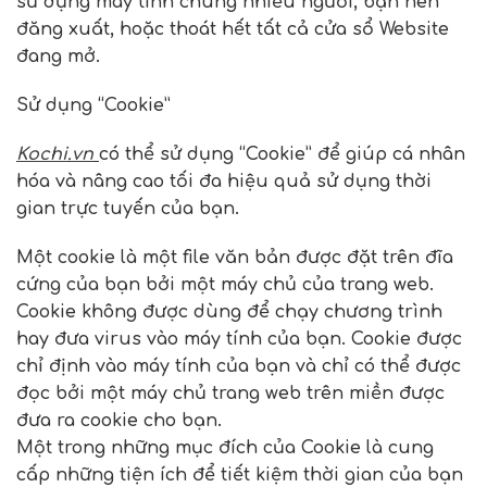
sử dụng máy tính chung nhiều người, bạn nên
đăng xuất, hoặc thoát hết tất cả cửa sổ Website
đang mở.
Sử dụng “Cookie”
Kochi.vn
có thể sử dụng “Cookie” để giúp cá nhân
hóa và nâng cao tối đa hiệu quả sử dụng thời
gian trực tuyến của bạn.
Một cookie là một file văn bản được đặt trên đĩa
cứng của bạn bởi một máy chủ của trang web.
Cookie không được dùng để chạy chương trình
hay đưa virus vào máy tính của bạn. Cookie được
chỉ định vào máy tính của bạn và chỉ có thể được
đọc bởi một máy chủ trang web trên miền được
đưa ra cookie cho bạn.
Một trong những mục đích của Cookie là cung
cấp những tiện ích để tiết kiệm thời gian của bạn