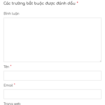
Các trường bắt buộc được đánh dấu
*
Bình luận
*
Tên
*
Email
Trang web