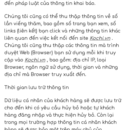
đến pháp luật của thông tin khai báo.
Chúng tôi cũng có thể thu thập thông tin về số
lần viếng thăm, bao gồm số trang bạn xem, số
links (liên kết) bạn click và những thông tin khác
liên quan đến việc kết nối đến site
Kochi.vn
.
Chúng tôi cũng thu thập các thông tin mà trình
duyệt Web (Browser) bạn sử dụng mỗi khi truy
cập vào
Kochi.vn
, bao gồm: địa chỉ IP, loại
Browser, ngôn ngữ sử dụng, thời gian và những
địa chỉ mà Browser truy xuất đến.
Thời gian lưu trữ thông tin
Dữ liệu cá nhân của khách hàng sẽ được lưu trữ
cho đến khi có yêu cầu hủy bỏ hoặc tự khách
hàng đăng nhập và thực hiện hủy bỏ. Còn lại
trong mọi trường hợp thông tin cá nhân khách
hàng sẽ được bảo mật trên máy chủ của