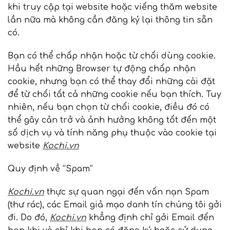
khi truy cập tại website hoặc viếng thăm website
lần nữa mà không cần đăng ký lại thông tin sẵn
có.
Bạn có thể chấp nhận hoặc từ chối dùng cookie.
Hầu hết những Browser tự động chấp nhận
cookie, nhưng bạn có thể thay đổi những cài đặt
để từ chối tất cả những cookie nếu bạn thích. Tuy
nhiên, nếu bạn chọn từ chối cookie, điều đó có
thể gây cản trở và ảnh hưởng không tốt đến một
số dịch vụ và tính năng phụ thuộc vào cookie tại
website
Kochi.vn
Quy định về “Spam”
Kochi.vn
thực sự quan ngại đến vấn nạn Spam
(thư rác), các Email giả mạo danh tín chúng tôi gởi
đi. Do đó,
Kochi.vn
khẳng định chỉ gởi Email đến