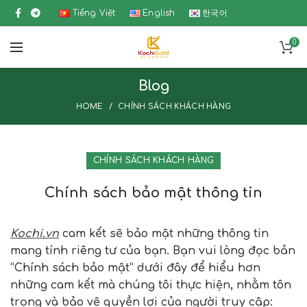
Tiếng Việt
English
한국어
0
Blog
HOME
CHÍNH SÁCH KHÁCH HÀNG
CHÍNH SÁCH KHÁCH HÀNG
Chính sách bảo mật thông tin
Kochi.vn
cam kết sẽ bảo mật những thông tin
mang tính riêng tư của bạn. Bạn vui lòng đọc bản
“
Chính sách bảo mật
” dưới đây để hiểu hơn
những cam kết mà chúng tôi thực hiện, nhằm tôn
trọng và bảo vệ quyền lợi của người truy cập: