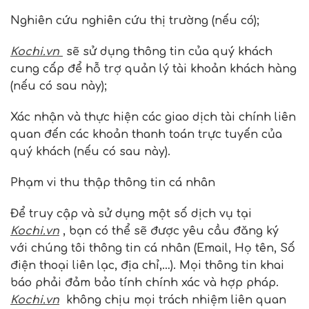
Nghiên cứu nghiên cứu thị trường (nếu có);
Kochi.vn
sẽ sử dụng thông tin của quý khách
cung cấp để hỗ trợ quản lý tài khoản khách hàng
(nếu có sau này);
Xác nhận và thực hiện các giao dịch tài chính liên
quan đến các khoản thanh toán trực tuyến của
quý khách (nếu có sau này).
Phạm vi thu thập thông tin cá nhân
Để truy cập và sử dụng một số dịch vụ tại
Kochi.vn
, bạn có thể sẽ được yêu cầu đăng ký
với chúng tôi thông tin cá nhân (Email, Họ tên, Số
điện thoại liên lạc, địa chỉ,…). Mọi thông tin khai
báo phải đảm bảo tính chính xác và hợp pháp.
Kochi.vn
không chịu mọi trách nhiệm liên quan