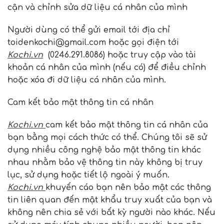
cận và chỉnh sửa dữ liệu cá nhân của mình
Người dùng có thể gửi email tới địa chỉ
toidenkochi@gmail.com hoặc gọi điện tới
Kochi.vn
(0246.291.8086) hoặc truy cập vào tài
khoản cá nhân của mình (nếu có) để điều chỉnh
hoặc xóa đi dữ liệu cá nhân của mình.
Cam kết bảo mật thông tin cá nhân
Kochi.vn
cam kết bảo mật thông tin cá nhân của
bạn bằng mọi cách thức có thể. Chúng tôi sẽ sử
dụng nhiều công nghệ bảo mật thông tin khác
nhau nhằm bảo vệ thông tin này không bị truy
lục, sử dụng hoặc tiết lộ ngoài ý muốn.
Kochi.vn
khuyến cáo bạn nên bảo mật các thông
tin liên quan đến mật khẩu truy xuất của bạn và
không nên chia sẻ với bất kỳ người nào khác. Nếu