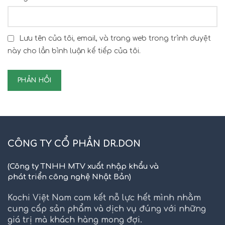
Lưu tên của tôi, email, và trang web trong trình duyệt
này cho lần bình luận kế tiếp của tôi.
CÔNG TY CỔ PHẦN DR.DON
(Công ty TNHH MTV xuất nhập khẩu và
phát triển công nghệ Nhật Bản)
Kochi Việt Nam cam kết nỗ lực hết mình nhằm
cung cấp sản phẩm và dịch vụ đúng với những
giá trị mà khách hàng mong đợi.