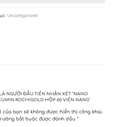
ục:
Uncategorized
LÀ NGƯỜI ĐẦU TIÊN NHẬN XÉT “NANO
UMIN KOCHIGOLD HỘP 60 VIÊN NANG”
l của bạn sẽ không được hiển thị công khai.
trường bắt buộc được đánh dấu
*