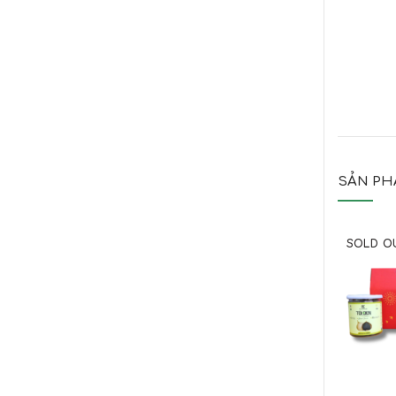
SẢN PH
SOLD O