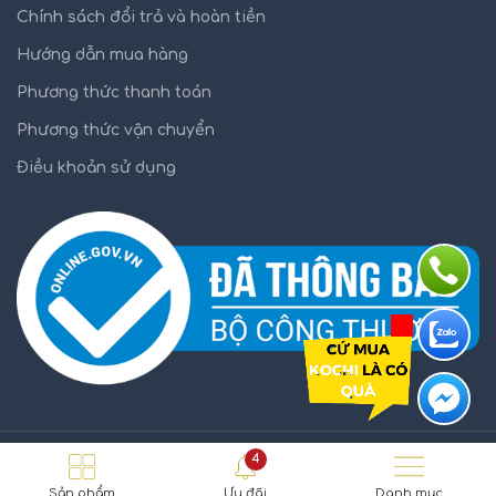
Chính sách đổi trả và hoàn tiền
Hướng dẫn mua hàng
Phương thức thanh toán
Phương thức vận chuyển
Điều khoản sử dụng
4
KOCHI.VN
2021
Sản phẩm
Ưu đãi
Danh mục