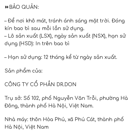
⏩
BẢO QUẢN
:
– Để nơi khô mát, tránh ánh sáng mặt trời. Đóng
kín bao bì sau mỗi lần sử dụng.
– Lô sản xuất (LSX), ngày sản xuất (NSX), hạn sử
dụng (HSD): In trên bao bì
– Hạn sử dụng: 12 tháng kể từ ngày sản xuất.
Sản phẩm của
:
CÔNG TY CỔ PHẦN DR.DON
Trụ sở
:
Số 102, phố Nguyễn Văn Trỗi, phường Hà
Đông, thành phố Hà Nội, Việt Nam.
Nhà máy
:
thôn Hòa Phú, xã Phú Cát, thành phố
Hà Nội, Việt Nam