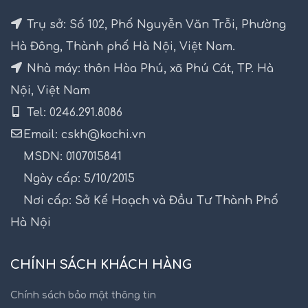
Trụ sở: Số 102, Phố Nguyễn Văn Trỗi, Phường
Hà Đông, Thành phố Hà Nội, Việt Nam.
Nhà máy: thôn Hòa Phú, xã Phú Cát, TP. Hà
Nội, Việt Nam
Tel: 0246.291.8086
Email: cskh@kochi.vn
MSDN: 0107015841
Ngày cấp: 5/10/2015
Nơi cấp: Sở Kế Hoạch và Đầu Tư Thành Phố
Hà Nội
CHÍNH SÁCH KHÁCH HÀNG
Chính sách bảo mật thông tin