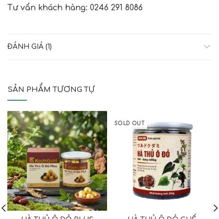
Tư vấn khách hàng: 0246 291 8086
ĐÁNH GIÁ (1)
SẢN PHẨM TƯƠNG TỰ
SOLD OUT