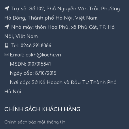
Trụ sở: Số 102, Phố Nguyễn Văn Trỗi, Phường
Hà Đông, Thành phố Hà Nội, Việt Nam.
Nhà máy: thôn Hòa Phú, xã Phú Cát, TP. Hà
Nội, Việt Nam
Tel: 0246.291.8086
Email: cskh@kochi.vn
MSDN: 0107015841
Ngày cấp: 5/10/2015
Nơi cấp: Sở Kế Hoạch và Đầu Tư Thành Phố
Hà Nội
CHÍNH SÁCH KHÁCH HÀNG
Chính sách bảo mật thông tin