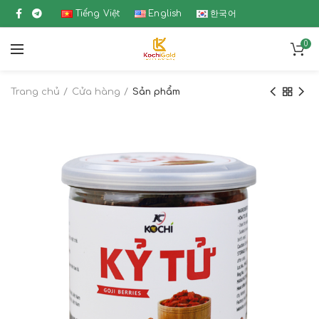
Tiếng Việt
English
한국어
0
Trang chủ
Cửa hàng
Sản phẩm