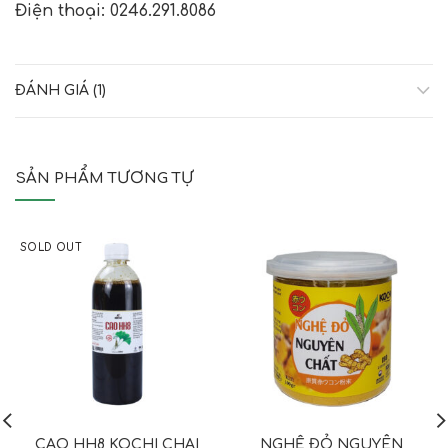
Điện thoại: 0246.291.8086
ĐÁNH GIÁ (1)
SẢN PHẨM TƯƠNG TỰ
SOLD OUT
CAO HH8 KOCHI CHAI
NGHỆ ĐỎ NGUYÊN