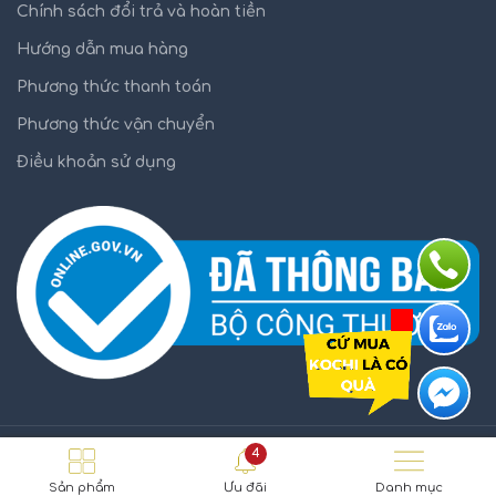
Chính sách đổi trả và hoàn tiền
Hướng dẫn mua hàng
Phương thức thanh toán
Phương thức vận chuyển
Điều khoản sử dụng
4
KOCHI.VN
2021
Sản phẩm
Ưu đãi
Danh mục