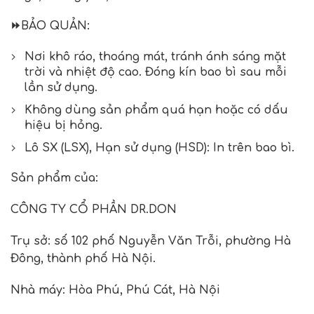
⏩
BẢO QUẢN:
Nơi khô ráo, thoáng mát, tránh ánh sáng mặt
trời và nhiệt độ cao. Đóng kín bao bì sau mỗi
lần sử dụng.
Không dùng sản phẩm quá hạn hoặc có dấu
hiệu bị hỏng.
Lô SX (LSX), Hạn sử dụng (HSD): In trên bao bì.
Sản phẩm của:
CÔNG TY CỔ PHẦN DR.DON
Trụ sở: số 102 phố Nguyễn Văn Trỗi, phường Hà
Đông, thành phố Hà Nội.
Nhà máy: Hòa Phú, Phú Cát, Hà Nội