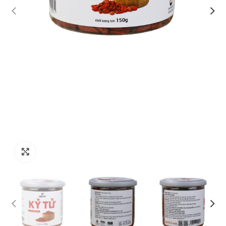
Click to enlarge