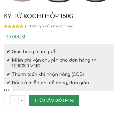
KỶ TỬ KOCHI HỘP 150G
(
1
đánh giá của khách hàng)
135.000
₫
Giao hàng toàn quốc
Miễn phí vận chuyển cho đơn hàng >=
1.000.000 VNĐ
Thanh toán khi nhận hàng (COD)
Đổi trả miễn phí dễ dàng, đơn giản
KỶ TỬ KOCHI HỘP 150G số lượng
THÊM VÀO GIỎ HÀNG