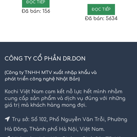
ĐỌC TIẾP
ĐỌC TIẾP
Đã bán: 156
Đã bán: 5634
CÔNG TY CỔ PHẦN DR.DON
(Công ty TNHH MTV xuất nhập khẩu và
phát triển công nghệ Nhật Bản)
Kochi Việt Nam cam kết nỗ lực hết mình nhằm
cung cấp sản phẩm và dịch vụ đúng với những
giá trị mà khách hàng mong đợi.
Trụ sở: Số 102, Phố Nguyễn Văn Trỗi, Phường
Hà Đông, Thành phố Hà Nội, Việt Nam.