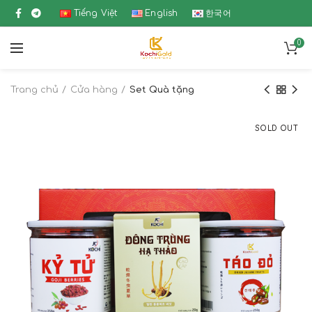
Tiếng Việt
English
한국어
0
Trang chủ
Cửa hàng
Set Quà tặng
SOLD OUT