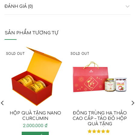
ĐÁNH GIÁ (0)
SẢN PHẨM TƯƠNG TỰ
SOLD OUT
SOLD OUT
HỘP QUÀ TẶNG NANO
ĐÔNG TRÙNG HẠ THẢO
CURCUMIN
CAO CẤP – TÁO ĐỎ HỘP
QUÀ TẶNG
2.000.000
₫