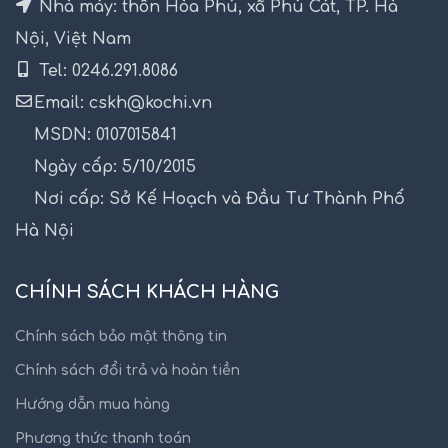
Nhà máy: thôn Hòa Phú, xã Phú Cát, TP. Hà
Nội, Việt Nam
Tel: 0246.291.8086
Email: cskh@kochi.vn
MSDN: 0107015841
Ngày cấp: 5/10/2015
Nơi cấp: Sở Kế Hoạch và Đầu Tư Thành Phố
Hà Nội
CHÍNH SÁCH KHÁCH HÀNG
Chính sách bảo mật thông tin
Chính sách đổi trả và hoàn tiền
Hướng dẫn mua hàng
Phương thức thanh toán