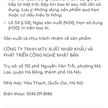
tiếp từ mặt trời. Đậy kín bao bì sau mỗi lần sử
dụng.
Lưu ý: Không dùng sản phẩm quá hạn
hoặc có dấu hiệu bị hỏng.
Lô SX (LSX), Ngày sản xuất (NSX), Hạn sử dụng
(HSD): In trên bao bì.
Sản xuất và chịu trách nhiệm về sản phẩm:
CÔNG TY TNHH MTV XUẤT NHẬP KHẨU VÀ
PHÁT TRIỂN CÔNG NGHỆ NHẬT BẢN
Trụ sở: số 102 phố Nguyễn Văn Trỗi, phường Mộ
Lao, quận Hà Đông, thành phố Hà Nội.
Nhà máy: Hòa Thạch, Quốc Oai, Hà Nội
Điện thoại: 0246.291.8086.