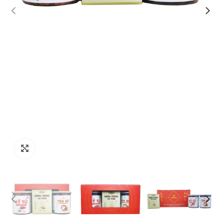
Click to enlarge