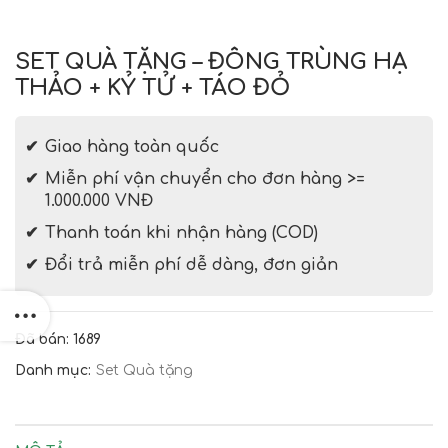
SET QUÀ TẶNG – ĐÔNG TRÙNG HẠ
THẢO + KỶ TỬ + TÁO ĐỎ
Giao hàng toàn quốc
Miễn phí vận chuyển cho đơn hàng >=
1.000.000 VNĐ
Thanh toán khi nhận hàng (COD)
Đổi trả miễn phí dễ dàng, đơn giản
Đã bán: 1689
Danh mục:
Set Quà tặng