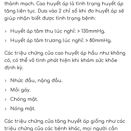
thành mạch. Cao huyết áp là tình trạng huyết áp
tăng liên tục. Dưa vào 2 chỉ số khi đo huyết áp sẽ
giúp nhận biết được tình trạng bệnh:
Huyết áp tâm thu lúc nghỉ: > 130mmHg.
Huyết áp tâm trương lúc nghỉ: > 80mmHg.
Các triệu chứng của cao huyết áp hầu như không
có, có thể vô tình phát hiện khi khám sức khỏe
định kỳ.
Nhức đầu, nặng đầu.
Mỏi gáy.
Chóng mặt.
Nóng mặt.
Các triệu chứng của tăng huyết áp giống như các
triệu chứng của các bệnh khác, mọi người cần