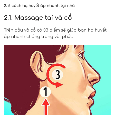
2. 8 cách hạ huyết áp nhanh tại nhà
2.1. Massage tai và cổ
Trên đầu và cổ có 03 điểm sẽ giúp bạn hạ huyết
áp nhanh chóng trong vài phút: