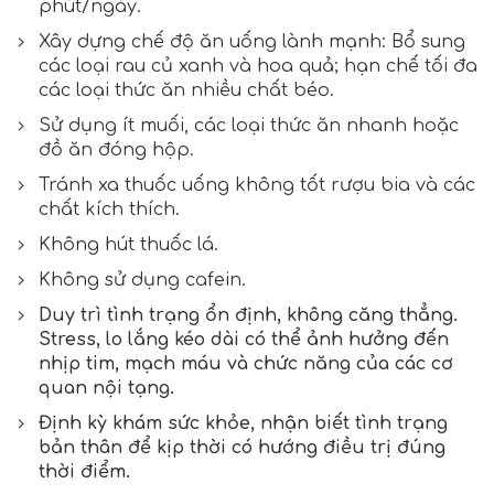
phút/ngày.
Xây dựng chế độ ăn uống lành mạnh: Bổ sung
các loại rau củ xanh và hoa quả; hạn chế tối đa
các loại thức ăn nhiều chất béo.
Sử dụng ít muối, các loại thức ăn nhanh hoặc
đồ ăn đóng hộp.
Tránh xa thuốc uống không tốt rượu bia và các
chất kích thích.
Không hút thuốc lá.
Không sử dụng cafein.
Duy trì tình trạng ổn định, không căng thẳng.
Stress, lo lắng kéo dài có thể ảnh hưởng đến
nhịp tim, mạch máu và chức năng của các cơ
quan nội tạng.
Định kỳ khám sức khỏe, nhận biết tình trạng
bản thân để kịp thời có hướng điều trị đúng
thời điểm.