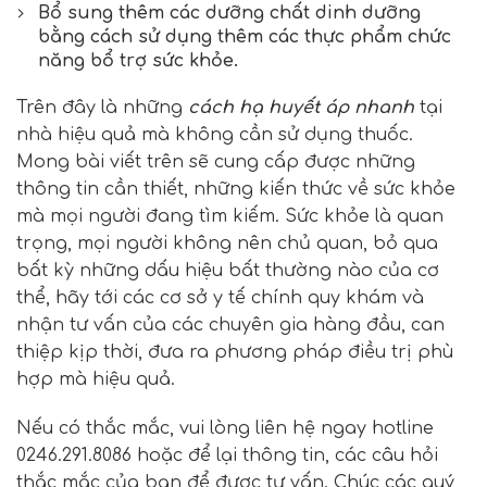
Bổ sung thêm các dưỡng chất dinh dưỡng
bằng cách sử dụng thêm các thực phẩm chức
năng bổ trợ sức khỏe.
Trên đây là những
cách hạ huyết áp nhanh
tại
nhà hiệu quả mà không cần sử dụng thuốc.
Mong bài viết trên sẽ cung cấp được những
thông tin cần thiết, những kiến thức về sức khỏe
mà mọi người đang tìm kiếm. Sức khỏe là quan
trọng, mọi người không nên chủ quan, bỏ qua
bất kỳ những dấu hiệu bất thường nào của cơ
thể, hãy tới các cơ sở y tế chính quy khám và
nhận tư vấn của các chuyên gia hàng đầu, can
thiệp kịp thời, đưa ra phương pháp điều trị phù
hợp mà hiệu quả.
Nếu có thắc mắc, vui lòng liên hệ ngay hotline
0246.291.8086 hoặc để lại thông tin, các câu hỏi
thắc mắc của bạn để được tư vấn. Chúc các quý