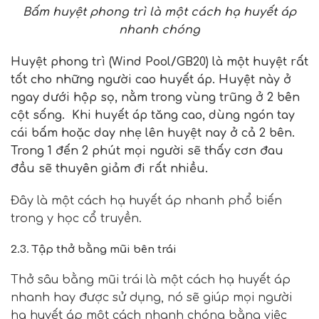
Bấm huyệt phong trì là một cách hạ huyết áp
nhanh chóng
Huyệt phong trì (Wind Pool/GB20) là một huyệt rất
tốt cho những người cao huyết áp. Huyệt này ở
ngay dưới hộp sọ, nằm trong vùng trũng ở 2 bên
cột sống. Khi huyết áp tăng cao, dùng ngón tay
cái bấm hoặc day nhẹ lên huyệt nay ở cả 2 bên.
Trong 1 đến 2 phút mọi người sẽ thấy cơn đau
đầu sẽ thuyên giảm đi rất nhiều.
Đây là một cách hạ huyết áp nhanh phổ biến
trong y học cổ truyền.
2.3. Tập thở bằng mũi bên trái
Thở sâu bằng mũi trái là một cách hạ huyết áp
nhanh hay được sử dụng, nó sẽ giúp mọi người
hạ huyết áp một cách nhanh chóng bằng việc