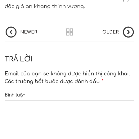
độc giả an khang thịnh vượng.
NEWER
OLDER
TRẢ LỜI
Email của bạn sẽ không được hiển thị công khai.
Các trường bắt buộc được đánh dấu
*
Bình luận