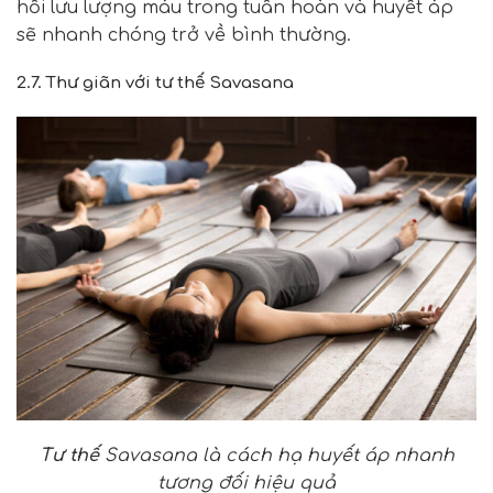
hồi lưu lượng máu trong tuần hoàn và huyết áp
sẽ nhanh chóng trở về bình thường.
2.7. Thư giãn với tư thế Savasana
Tư thế
Savasana là cách hạ huyết áp nhanh
tương đối hiệu quả