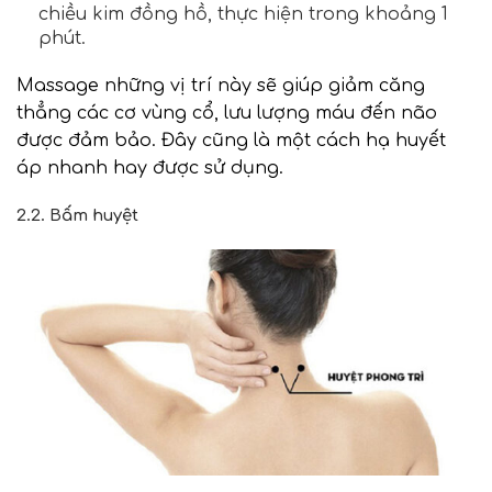
chiều kim đồng hồ, thực hiện trong khoảng 1
phút.
Massage những vị trí này sẽ giúp giảm căng
thẳng các cơ vùng cổ, lưu lượng máu đến não
được đảm bảo. Đây cũng là một cách hạ huyết
áp nhanh hay được sử dụng.
2.2. Bấm huyệt