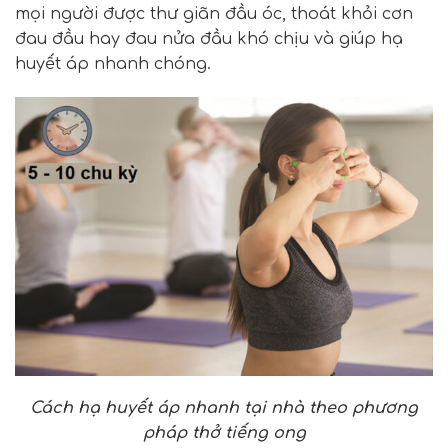
mọi người được thư giãn đầu óc, thoát khỏi cơn
đau đầu hay đau nửa đầu khó chịu và giúp hạ
huyết áp nhanh chóng.
Cách hạ huyết áp nhanh tại nhà theo phương
pháp thở tiếng ong