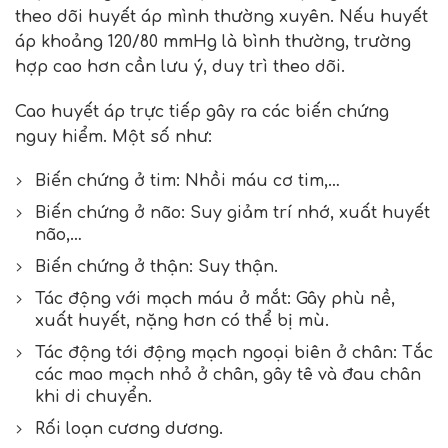
theo dõi huyết áp mình thường xuyên. Nếu huyết
áp khoảng 120/80 mmHg là bình thường, trường
hợp cao hơn cần lưu ý, duy trì theo dõi.
Cao huyết áp trực tiếp gây ra các biến chứng
nguy hiểm. Một số như:
Biến chứng ở tim: Nhồi máu cơ tim,…
Biến chứng ở não: Suy giảm trí nhớ, xuất huyết
não,…
Biến chứng ở thận: Suy thận.
Tác động với mạch máu ở mắt: Gây phù nề,
xuất huyết, nặng hơn có thể bị mù.
Tác động tới động mạch ngoại biên ở chân: Tắc
các mao mạch nhỏ ở chân, gây tê và đau chân
khi di chuyển.
Rối loạn cương dương.