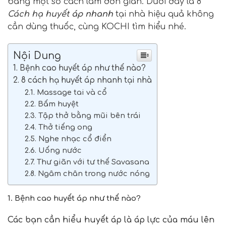
bằng một số cách làm đơn giản. Dưới đây là 8
Cách hạ huyết
áp nhanh
tại nhà hiệu quả không
cần dùng thuốc, cùng KOCHI tìm hiểu nhé.
Nội Dung
1. Bệnh cao huyết áp như thế nào?
2. 8 cách hạ huyết áp nhanh tại nhà
2.1. Massage tai và cổ
2.2. Bấm huyệt
2.3. Tập thở bằng mũi bên trái
2.4. Thở tiếng ong
2.5. Nghe nhạc cổ điển
2.6. Uống nước
2.7. Thư giãn với tư thế Savasana
2.8. Ngâm chân trong nước nóng
1. Bệnh cao huyết áp như thế nào?
Các bạn cần hiểu huyết áp là áp lực của máu lên