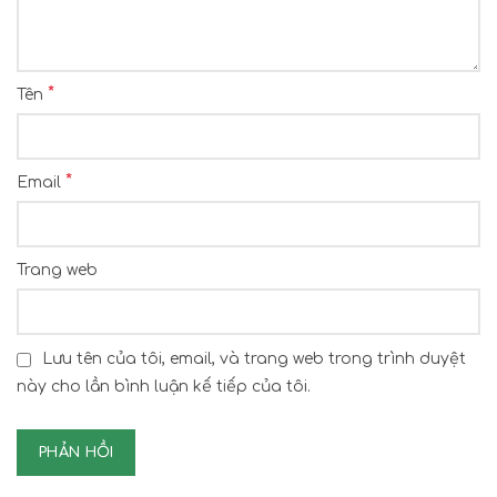
*
Tên
*
Email
Trang web
Lưu tên của tôi, email, và trang web trong trình duyệt
này cho lần bình luận kế tiếp của tôi.