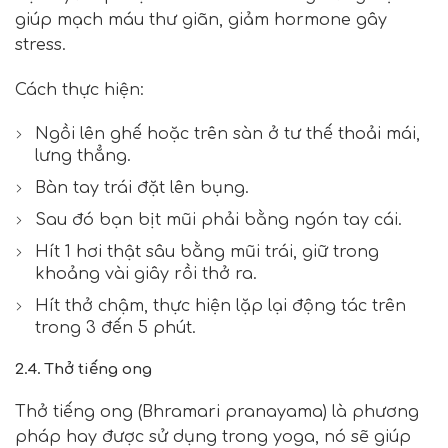
giúp mạch máu thư giãn, giảm hormone gây
stress.
Cách thực hiện:
Ngồi lên ghế hoặc trên sàn ở tư thế thoải mái,
lưng thẳng.
Bàn tay trái đặt lên bụng.
Sau đó bạn bịt mũi phải bằng ngón tay cái.
Hít 1 hơi thật sâu bằng mũi trái, giữ trong
khoảng vài giây rồi thở ra.
Hít thở chậm, thực hiện lặp lại động tác trên
trong 3 đến 5 phút.
2.4. Thở tiếng ong
Thở tiếng ong (Bhramari pranayama) là phương
pháp hay được sử dụng trong yoga, nó sẽ giúp