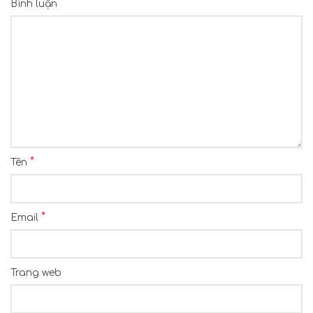
Bình luận
*
Tên
*
Email
Trang web