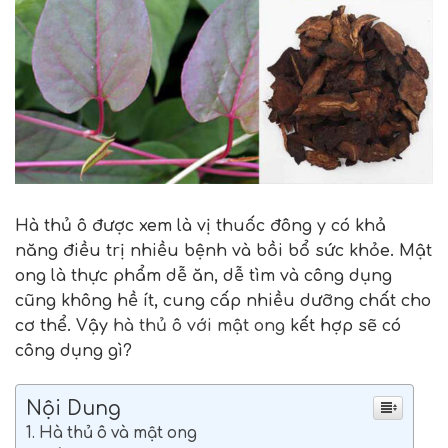
Hà thủ ô được xem là vị thuốc đông y có khả
năng điều trị nhiều bệnh và bồi bổ sức khỏe. Mật
ong là thực phẩm dễ ăn, dễ tìm và công dụng
cũng không hề ít, cung cấp nhiều dưỡng chất cho
cơ thể. Vậy
hà thủ ô với mật ong
kết hợp sẽ có
công dụng gì?
Nội Dung
1. Hà thủ ô và mật ong