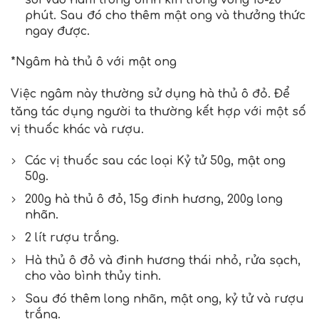
sôi vào hãm trong bình kín trong vòng 15-20
phút. Sau đó cho thêm mật ong và thưởng thức
ngay được.
*Ngâm hà
thủ ô với mật ong
Việc ngâm này thường sử dụng hà thủ ô đỏ. Để
tăng tác dụng người ta thường kết hợp với một số
vị thuốc khác và rượu.
Các vị thuốc sau các loại Kỷ tử 50g, mật ong
50g.
200g hà thủ ô đỏ, 15g đinh hương, 200g long
nhãn.
2 lít rượu trắng.
Hà thủ ô đỏ và đinh hương thái nhỏ, rửa sạch,
cho vào bình thủy tinh.
Sau đó thêm long nhãn, mật ong, kỷ tử và rượu
trắng.