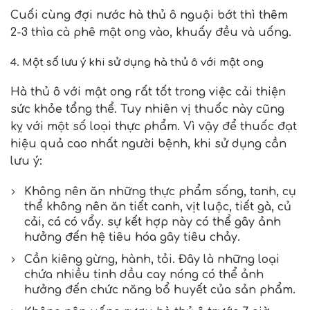
Cuối cùng đợi nước hà thủ ô nguội bớt thì thêm
2-3 thìa cà phê mật ong vào, khuấy đều và uống.
4. Một số lưu ý khi sử dụng hà thủ ô với mật ong
Hà thủ ô với mật ong
rất tốt trong việc cải thiện
sức khỏe tổng thể. Tuy nhiên vị thuốc này cũng
kỵ với một số loại thực phẩm. Vì vậy để thuốc đạt
hiệu quả cao nhất người bệnh, khi sử dụng cần
lưu ý:
Không nên ăn những thực phẩm sống, tanh, cụ
thể không nên ăn tiết canh, vịt luộc, tiết gà, củ
cải, cá có vẩy. sự kết hợp này có thể gây ảnh
hưởng đến hệ tiêu hóa gây tiêu chảy.
Cần kiêng gừng, hành, tỏi. Đây là những loại
chứa nhiều tinh dầu cay nóng có thể ảnh
hưởng đến chức năng bổ huyết của sản phẩm.