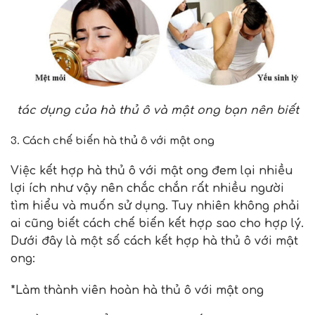
tác dụng của hà thủ ô và mật ong bạn nên biết
3. Cách chế biến hà thủ ô với mật ong
Việc kết hợp
hà thủ ô với mật ong
đem lại nhiều
lợi ích như vậy nên chắc chắn rất nhiều người
tìm hiểu và muốn sử dụng. Tuy nhiên không phải
ai cũng biết cách chế biến kết hợp sao cho hợp lý.
Dưới đây là một số cách kết hợp hà thủ ô với mật
ong:
*Làm thành viên hoàn
hà thủ ô với mật ong