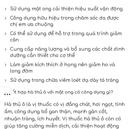
Sử dụng mật ong cải thiện hiệu suất vận động
Công dụng hữu hiệu trong chăm sóc da được
chị em ưa chuộng
Có thể sử dụng để hỗ trợ trong quá trình giảm
cân
Cung cấp năng lượng và bổ sung các chất dinh
dưỡng cần thiết cho cơ thể
Làm giảm kích thích ở họng nên giảm ho và
long đờm
Sử dụng trong chữa viêm loét dạ dày tá tràng
2. Kết hợp hà thủ ô với mật ong có công dụng gì?
Hà thủ ô là vị thuốc có vị đắng chát, hơi ngọt, tính
ấm, công dụng bổ gan thận, mạnh gân cốt,
nhuận tràng, ích huyết. Vị thuốc hà thủ ô còn có
giúp tăng cường miễn dịch, cải thiện hoạt động