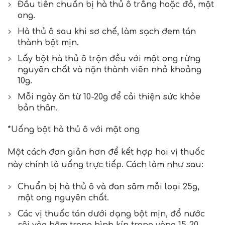
Đầu tiên chuẩn bị hà thủ ô trắng hoặc đỏ, mật
ong.
Hà thủ ô sau khi sơ chế, làm sạch đem tán
thành bột mịn.
Lấy bột hà thủ ô trộn đều với mật ong rừng
nguyên chất và nặn thành viên nhỏ khoảng
10g.
Mỗi ngày ăn từ 10-20g để cải thiện sức khỏe
bản thân.
*Uống bột
hà thủ ô với mật ong
Một cách đơn giản hơn để kết hợp hai vị thuốc
này chính là uống trực tiếp. Cách làm như sau:
Chuẩn bị hà thủ ô và đan sâm mỗi loại 25g,
mật ong nguyên chất.
Các vị thuốc tán dưới dạng bột mịn, đổ nước