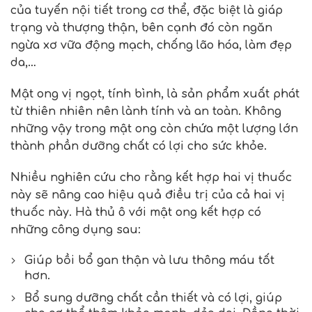
của tuyến nội tiết trong cơ thể, đặc biệt là giáp
trạng và thượng thận, bên cạnh đó còn ngăn
ngừa xơ vữa động mạch, chống lão hóa, làm đẹp
da,…
Mật ong vị ngọt, tính bình, là sản phẩm xuất phát
từ thiên nhiên nên lành tính và an toàn. Không
những vậy trong mật ong còn chứa một lượng lớn
thành phần dưỡng chất có lợi cho sức khỏe.
Nhiều nghiên cứu cho rằng kết hợp hai vị thuốc
này sẽ nâng cao hiệu quả điều trị của cả hai vị
thuốc này.
Hà thủ ô với mật ong
kết hợp có
những công dụng sau:
Giúp bồi bổ gan thận và lưu thông máu tốt
hơn.
Bổ sung dưỡng chất cần thiết và có lợi, giúp