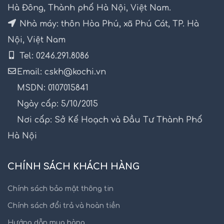
Hà Đông, Thành phố Hà Nội, Việt Nam.
Nhà máy: thôn Hòa Phú, xã Phú Cát, TP. Hà
Nội, Việt Nam
Tel: 0246.291.8086
Email: cskh@kochi.vn
MSDN: 0107015841
Ngày cấp: 5/10/2015
Nơi cấp: Sở Kế Hoạch và Đầu Tư Thành Phố
Hà Nội
CHÍNH SÁCH KHÁCH HÀNG
Chính sách bảo mật thông tin
Chính sách đổi trả và hoàn tiền
Hướng dẫn mua hàng