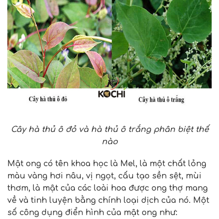
Cây hà thủ ô đỏ và hà thủ ô trắng phân biệt thế
nào
Mật ong có tên khoa học là Mel, là một chất lỏng
màu vàng hơi nâu, vị ngọt, cấu tạo sền sệt, mùi
thơm, là mật của các loài hoa được ong thợ mang
về và tinh luyện bằng chính loại dịch của nó. Một
số công dụng điển hình của mật ong như: