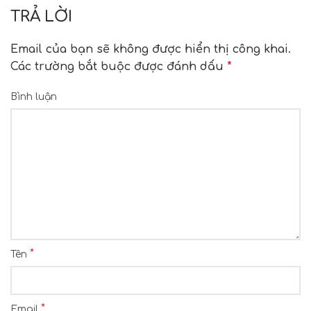
TRẢ LỜI
Email của bạn sẽ không được hiển thị công khai.
Các trường bắt buộc được đánh dấu
*
Bình luận
*
Tên
*
Email