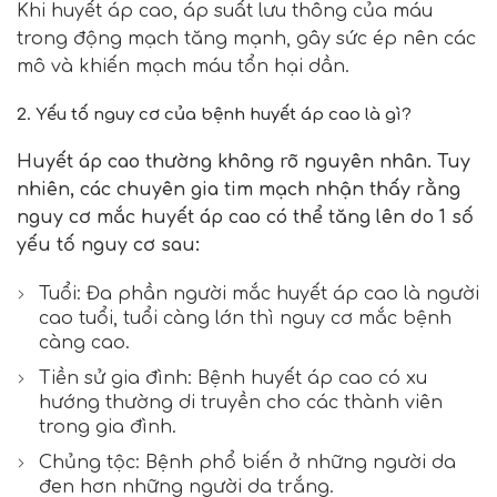
Khi huyết áp cao, áp suất lưu thông của máu
trong động mạch tăng mạnh, gây sức ép nên các
mô và khiến mạch máu tổn hại dần.
2. Yếu tố nguy cơ của bệnh huyết áp cao là gì?
Huyết áp cao thường không rõ nguyên nhân. Tuy
nhiên, các chuyên gia tim mạch nhận thấy rằng
nguy cơ mắc huyết áp cao có thể tăng lên do 1 số
yếu tố nguy cơ sau:
Tuổi: Đa phần người mắc huyết áp cao là người
cao tuổi, tuổi càng lớn thì nguy cơ mắc bệnh
càng cao.
Tiền sử gia đình: Bệnh huyết áp cao có xu
hướng thường di truyền cho các thành viên
trong gia đình.
Chủng tộc: Bệnh phổ biến ở những người da
đen hơn những người da trắng.