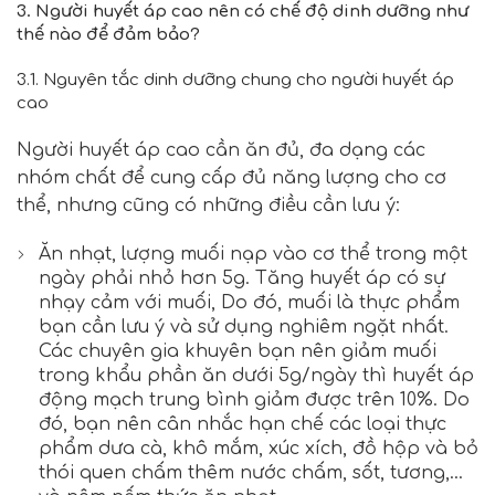
3. Người huyết áp cao nên có chế độ dinh dưỡng như
thế nào để đảm bảo?
3.1. Nguyên tắc dinh dưỡng chung cho người huyết áp
cao
Người huyết áp cao cần ăn đủ, đa dạng các
nhóm chất để cung cấp đủ năng lượng cho cơ
thể, nhưng cũng có những điều cần lưu ý:
Ăn nhạt, lượng muối nạp vào cơ thể trong một
ngày phải nhỏ hơn 5g. Tăng huyết áp có sự
nhạy cảm với muối, Do đó, muối là thực phẩm
bạn cần lưu ý và sử dụng nghiêm ngặt nhất.
Các chuyên gia khuyên bạn nên giảm muối
trong khẩu phần ăn dưới 5g/ngày thì huyết áp
động mạch trung bình giảm được trên 10%. Do
đó, bạn nên cân nhắc hạn chế các loại thực
phẩm dưa cà, khô mắm, xúc xích, đồ hộp và bỏ
thói quen chấm thêm nước chấm, sốt, tương,…