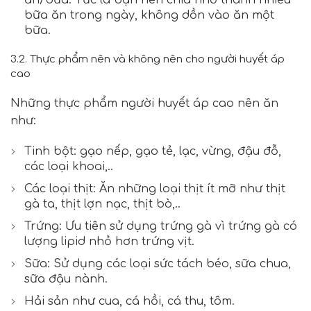
bữa ăn trong ngày, không dồn vào ăn một
bữa.
3.2. Thực phẩm nên và không nên cho người huyết áp
cao
Những thực phẩm người huyết áp cao nên ăn
như:
Tinh bột: gạo nếp, gạo tẻ, lạc, vừng, đậu đỗ,
các loại khoai,..
Các loại thịt: Ăn những loại thịt ít mỡ như thịt
gà ta, thịt lợn nạc, thịt bò,..
Trứng: Ưu tiên sử dụng trứng gà vì trứng gà có
lượng lipid nhỏ hơn trứng vịt.
Sữa: Sử dụng các loại sức tách béo, sữa chua,
sữa đậu nành.
Hải sản như cua, cá hồi, cá thu, tôm.