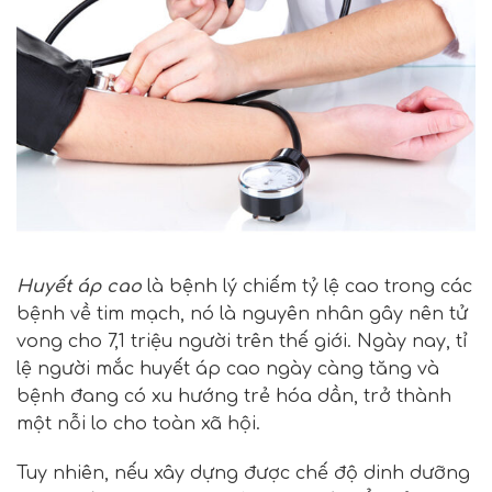
Huyết áp cao
là bệnh lý chiếm tỷ lệ cao trong các
bệnh về tim mạch, nó là nguyên nhân gây nên tử
vong cho 7,1 triệu người trên thế giới. Ngày nay, tỉ
lệ người mắc huyết áp cao ngày càng tăng và
bệnh đang có xu hướng trẻ hóa dần, trở thành
một nỗi lo cho toàn xã hội.
Tuy nhiên, nếu xây dựng được chế độ dinh dưỡng