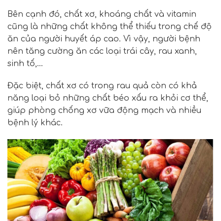
Bên cạnh đó, chất xơ, khoáng chất và vitamin
cũng là những chất không thể thiếu trong chế độ
ăn của người huyết áp cao. Vì vậy, người bệnh
nên tăng cường ăn các loại trái cây, rau xanh,
sinh tố,…
Đặc biệt, chất xơ có trong rau quả còn có khả
năng loại bỏ những chất béo xấu ra khỏi cơ thể,
giúp phòng chống xơ vữa động mạch và nhiều
bệnh lý khác.