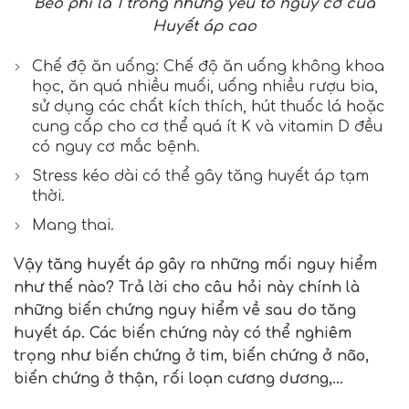
Béo phì là 1 trong những yếu tố nguy cơ của
Huyết áp cao
Chế độ ăn uống: Chế độ ăn uống không khoa
học, ăn quá nhiều muối, uống nhiều rượu bia,
sử dụng các chất kích thích, hút thuốc lá hoặc
cung cấp cho cơ thể quá ít K và vitamin D đều
có nguy cơ mắc bệnh.
Stress kéo dài có thể gây tăng huyết áp tạm
thời.
Mang thai.
Vậy tăng huyết áp gây ra những mối nguy hiểm
như thế nào? Trả lời cho câu hỏi này chính là
những biến chứng nguy hiểm về sau do tăng
huyết áp. Các biến chứng này có thể nghiêm
trọng như biến chứng ở tim, biến chứng ở não,
biến chứng ở thận, rối loạn cương dương,…