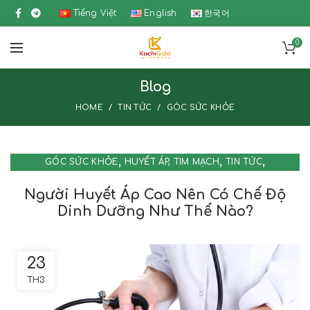
Tiếng Việt
English
한국어
0
Blog
HOME
TIN TỨC
GÓC SỨC KHỎE
,
,
,
GÓC SỨC KHỎE
HUYẾT ÁP, TIM MẠCH
TIN TỨC
TIN TỨC NỔI BẬT
Người Huyết Áp Cao Nên Có Chế Độ
Dinh Dưỡng Như Thế Nào?
23
TH3