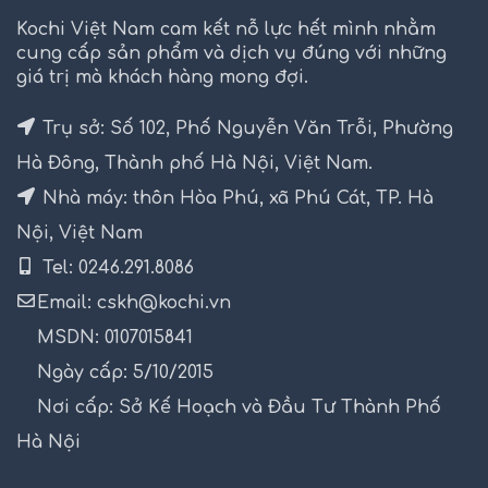
Kochi Việt Nam cam kết nỗ lực hết mình nhằm
cung cấp sản phẩm và dịch vụ đúng với những
giá trị mà khách hàng mong đợi.
Trụ sở: Số 102, Phố Nguyễn Văn Trỗi, Phường
Hà Đông, Thành phố Hà Nội, Việt Nam.
Nhà máy: thôn Hòa Phú, xã Phú Cát, TP. Hà
Nội, Việt Nam
Tel: 0246.291.8086
Email: cskh@kochi.vn
MSDN: 0107015841
Ngày cấp: 5/10/2015
Nơi cấp: Sở Kế Hoạch và Đầu Tư Thành Phố
Hà Nội