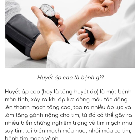
Huyết áp cao là bệnh gì?
Huyết áp cao (hay là tăng huyết áp) là một bệnh
mãn tính, xảy ra khi áp lực dòng máu tác động
lên thành mạch tăng cao, tạo ra nhiều áp lực và
làm tăng gánh nặng cho tim, từ đó có thể gây ra
nhiều biến chứng nghiêm trọng về tim mạch như
suy tim, tai biến mạch máu não, nhồi máu cơ tim,
bệnh tim mạch vành,…