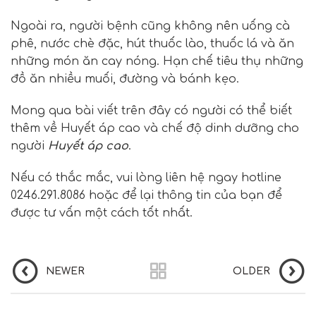
Ngoài ra, người bệnh cũng không nên uống cà
phê, nước chè đặc, hút thuốc lào, thuốc lá và ăn
những món ăn cay nóng. Hạn chế tiêu thụ những
đồ ăn nhiều muối, đường và bánh kẹo.
Mong qua bài viết trên đây có người có thể biết
thêm về Huyết áp cao và chế độ dinh dưỡng cho
người
Huyết áp cao
.
Nếu có thắc mắc, vui lòng liên hệ ngay hotline
0246.291.8086 hoặc để lại thông tin của bạn để
được tư vấn một cách tốt nhất.
NEWER
OLDER