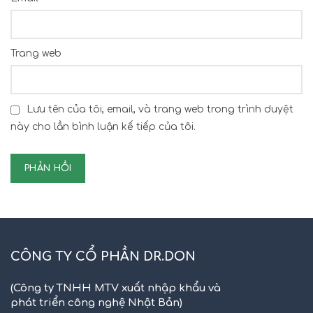
Trang web
Lưu tên của tôi, email, và trang web trong trình duyệt
này cho lần bình luận kế tiếp của tôi.
CÔNG TY CỔ PHẦN DR.DON
(Công ty TNHH MTV xuất nhập khẩu và
phát triển công nghệ Nhật Bản)