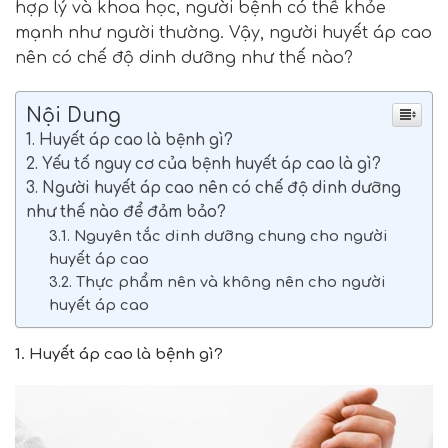
hợp lý và khoa học, người bệnh có thể khỏe
mạnh như người thường. Vậy, người huyết áp cao
nên có chế độ dinh dưỡng như thế nào?
Nội Dung
1. Huyết áp cao là bệnh gì?
2. Yếu tố nguy cơ của bệnh huyết áp cao là gì?
3. Người huyết áp cao nên có chế độ dinh dưỡng
như thế nào để đảm bảo?
3.1. Nguyên tắc dinh dưỡng chung cho người
huyết áp cao
3.2. Thực phẩm nên và không nên cho người
huyết áp cao
1. Huyết áp cao là bệnh gì?