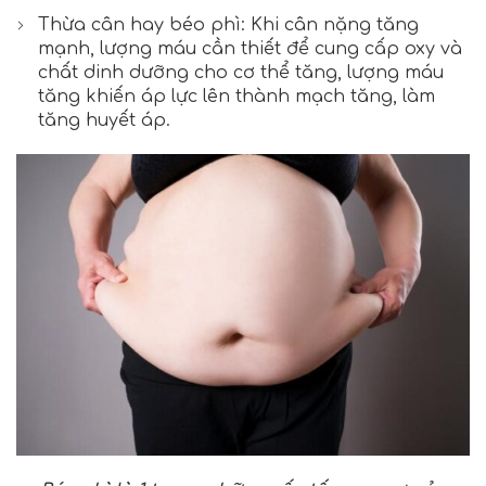
Thừa cân hay béo phì: Khi cân nặng tăng
mạnh, lượng máu cần thiết để cung cấp oxy và
chất dinh dưỡng cho cơ thể tăng, lượng máu
tăng khiến áp lực lên thành mạch tăng, làm
tăng huyết áp.