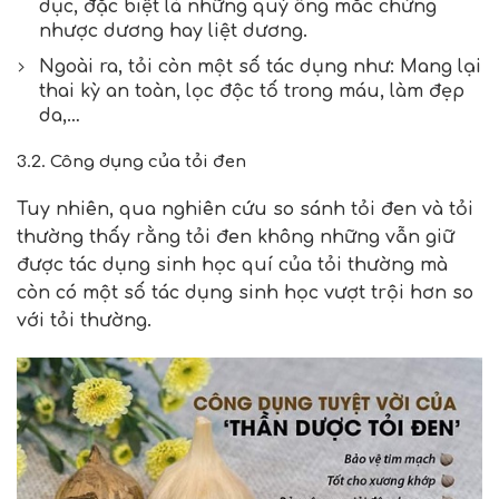
dục, đặc biệt là những quý ông mắc chứng
nhược dương hay liệt dương.
Ngoài ra, tỏi còn một số tác dụng như: Mang lại
thai kỳ an toàn, lọc độc tố trong máu, làm đẹp
da,…
3.2. Công dụng của tỏi đen
Tuy nhiên, qua nghiên cứu so sánh tỏi đen và tỏi
thường thấy rằng tỏi đen không những vẫn giữ
được tác dụng sinh học quí của tỏi thường mà
còn có một số tác dụng sinh học vượt trội hơn so
với tỏi thường.