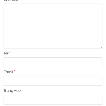
*
Tên
*
Email
Trang web