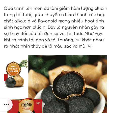
Quá trình lên men đã làm giảm hàm lượng allicin
trong tỏi tươi, giúp chuyển allicin thành các hợp
chất alkaloid và flavonoid mang nhiều hoạt tính
sinh học hơn allicin. Đây là nguyên nhân gây ra
sự thay đổi của tỏi đen so với tỏi tươi. Như vậy
khi so sánh tỏi đen và tỏi thường, sự khác nhau
rõ nhất nhìn thấy dễ là màu sắc và mùi vị.