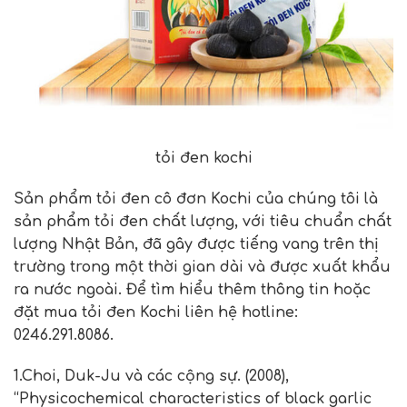
tỏi đen kochi
Sản phẩm tỏi đen cô đơn Kochi của chúng tôi là
sản phẩm tỏi đen chất lượng, với tiêu chuẩn chất
lượng Nhật Bản, đã gây được tiếng vang trên thị
trường trong một thời gian dài và được xuất khẩu
ra nước ngoài. Để tìm hiểu thêm thông tin hoặc
đặt mua tỏi đen Kochi liên hệ hotline:
0246.291.8086.
1.Choi, Duk-Ju và các cộng sự. (2008),
“Physicochemical characteristics of black garlic