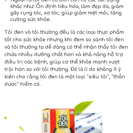
Ngoài ra tỏi đen cô đơn còn có các tác dụng
khác như: Ổn định tiêu hóa, làm đẹp da, giảm
gãy rụng tóc, xơ tóc, giúp giảm mệt mỏi, tăng
cường sức khỏe.
Tỏi đen và tỏi thường đều là các loại thực phẩm
tốt cho sức khỏe nhưng khi đem so sánh tỏi đen
và tỏi thường ta dễ dàng có thể nhận thấy tỏi đen
chứa nhiều dưỡng chất hơn và khả năng hỗ trợ
điều trị các bệnh, giúp cơ thể khỏe mạnh vượt
trội hơn so với tỏi thường. Đó là lí do không ít ý
kiên cho rằng tỏi đen là một loại “siêu tỏi”, “thần
dược” hiếm có.