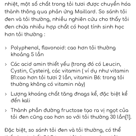
nhiệt, một số chất trong tỏi tươi được chuyển hóa
thành thông qua phản ứng Maillard. So sánh tỏi
đen và tỏi thường, nhiều nghiên cứu cho thấy tỏi
đen chứa nhiều hợp chất có hoạt tính sinh học
hơn tỏi thường :
Polyphenol, flavonoid: cao hơn tỏi thường
khoảng 5 lần
Các acid amin thiết yếu (trong đó có Leucin,
Cystin, Cystein), các vitamin ( ví dụ như vitamin
B1:cao hơn tỏi tươi 2 lần, vitamin B6: trong tỏi
thường không có vitamin này)
Lượng khoáng chất tăng đnags kể, đặc biệt kể
đến kali
Thành phần đường fructose tạo ra vị ngọt của
tỏi đen cũng cao hơn so với tỏi thường 30 lần[1].
Đặc biệt, so sánh tỏi đen và tỏi thường, có thể