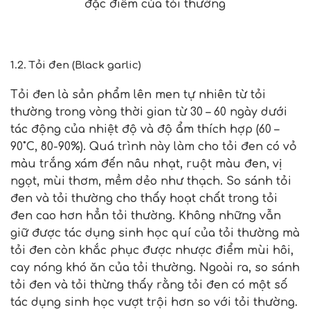
đặc điểm của tỏi thường
1.2. Tỏi đen (Black garlic)
Tỏi đen là sản phẩm lên men tự nhiên từ tỏi
thường trong vòng thời gian từ 30 – 60 ngày dưới
tác động của nhiệt độ và độ ẩm thích hợp (60 –
90˚C, 80-90%). Quá trình này làm cho tỏi đen có vỏ
màu trắng xám đến nâu nhạt, ruột màu đen, vị
ngọt, mùi thơm, mềm dẻo như thạch. So sánh tỏi
đen và tỏi thường cho thấy hoạt chất trong tỏi
đen cao hơn hẳn tỏi thường. Không những vẫn
giữ được tác dụng sinh học quí của tỏi thường mà
tỏi đen còn khắc phục được nhược điểm mùi hôi,
cay nóng khó ăn của tỏi thường. Ngoài ra, so sánh
tỏi đen và tỏi thừng thấy rằng tỏi đen có một số
tác dụng sinh học vượt trội hơn so với tỏi thường.