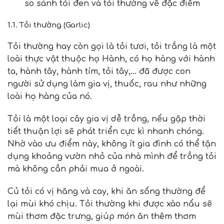
so sánh tỏi đen và tỏi thường về đặc điểm
1.1. Tỏi thường (Garlic)
Tỏi thường hay còn gọi là tỏi tươi, tỏi trắng là một
loài thực vật thuộc họ Hành, có họ hàng với hành
ta, hành tây, hành tím, tỏi tây,… đã được con
người sử dụng làm gia vị, thuốc, rau như những
loài họ hàng của nó.
Tỏi là một loại cây gia vị dễ trồng, nếu gặp thời
tiết thuận lợi sẽ phát triển cực kì nhanh chóng.
Nhờ vào ưu điểm này, không ít gia đình có thể tận
dụng khoảng vườn nhỏ của nhà mình để trồng tỏi
mà không cần phải mua ở ngoài.
Củ tỏi có vị hăng và cay, khi ăn sống thường để
lại mùi khó chịu. Tỏi thường khi được xào nấu sẽ
mùi thơm đặc trưng, giúp món ăn thêm thơm