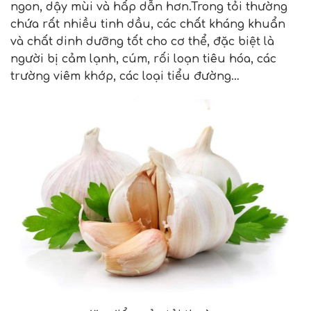
ngon, dậy mùi và hấp dẫn hơn.Trong tỏi thường
chứa rất nhiều tinh dầu, các chất kháng khuẩn
và chất dinh dưỡng tốt cho cơ thể, đặc biệt là
người bị cảm lạnh, cúm, rối loạn tiêu hóa, các
trường viêm khớp, các loại tiểu đường…