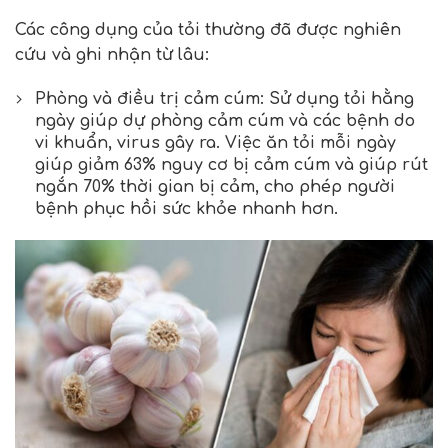
Các công dụng của tỏi thường đã được nghiên
cứu và ghi nhận từ lâu:
Phòng và điều trị cảm cúm: Sử dụng tỏi hằng
ngày giúp dự phòng cảm cúm và các bệnh do
vi khuẩn, virus gây ra. Việc ăn tỏi mỗi ngày
giúp giảm 63% nguy cơ bị cảm cúm và giúp rút
ngắn 70% thời gian bị cảm, cho phép người
bệnh phục hồi sức khỏe nhanh hơn.