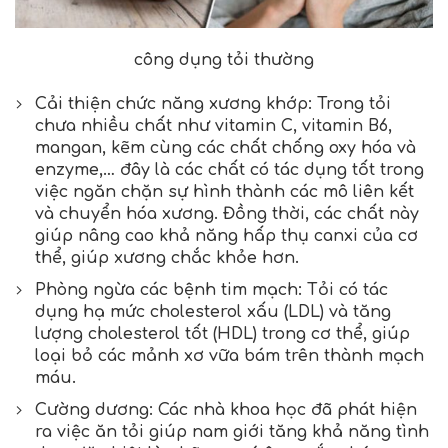
công dụng tỏi thường
Cải thiện chức năng xương khớp: Trong tỏi
chưa nhiều chất như vitamin C, vitamin B6,
mangan, kẽm cùng các chất chống oxy hóa và
enzyme,… đây là các chất có tác dụng tốt trong
việc ngăn chặn sự hình thành các mô liên kết
và chuyển hóa xương. Đồng thời, các chất này
giúp nâng cao khả năng hấp thụ canxi của cơ
thể, giúp xương chắc khỏe hơn.
Phòng ngừa các bệnh tim mạch: Tỏi có tác
dụng hạ mức cholesterol xấu (LDL) và tăng
lượng cholesterol tốt (HDL) trong cơ thể, giúp
loại bỏ các mảnh xơ vữa bám trên thành mạch
máu.
Cường dương: Các nhà khoa học đã phát hiện
ra việc ăn tỏi giúp nam giới tăng khả năng tình