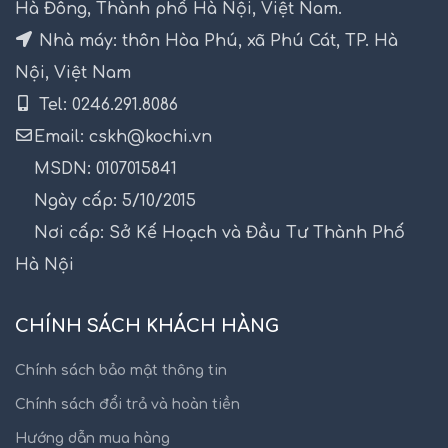
Hà Đông, Thành phố Hà Nội, Việt Nam.
Nhà máy: thôn Hòa Phú, xã Phú Cát, TP. Hà
Nội, Việt Nam
Tel: 0246.291.8086
Email: cskh@kochi.vn
MSDN: 0107015841
Ngày cấp: 5/10/2015
Nơi cấp: Sở Kế Hoạch và Đầu Tư Thành Phố
Hà Nội
CHÍNH SÁCH KHÁCH HÀNG
Chính sách bảo mật thông tin
Chính sách đổi trả và hoàn tiền
Hướng dẫn mua hàng