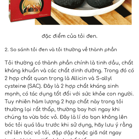
đặc điểm của tỏi đen.
2. So sánh tỏi đen và tỏi thường về thành phần
Tỏi thường có thành phần chính là tinh dầu, chất
kháng khuẩn và các chất dinh dưỡng. Trong đó có
2 hợp chất quan trọng là Allicin và S-allyl
cysteine (SAC). Đây là 2 hợp chất kháng sinh
mạnh, có tác dụng tốt đối với sức khỏe con người.
Tuy nhiên hàm lượng 2 hợp chất này trong tỏi
thường lại rất thấp, thường bay hơi ngay khi
chúng ta vừa bóc vỏ. Đây là lí do bạn không lên
bóc tỏi quá lâu trước khi sử dụng, hãy lưu ý rằng
chỉ lên bóc vỏ tỏi, đập dập hoặc giã nát ngay