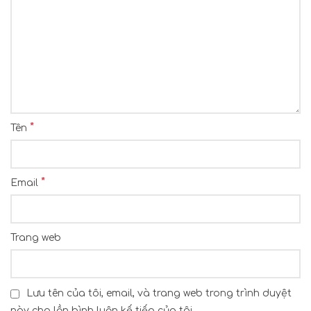
*
Tên
*
Email
Trang web
Lưu tên của tôi, email, và trang web trong trình duyệt
này cho lần bình luận kế tiếp của tôi.