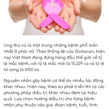
Ung thư vú là một trong những bệnh phổ biến
nhất ở phái nữ. Theo thống kê của Globocan, hiện
nay Việt Nam đang đứng hàng đầu thế giới về tỷ
lệ mắc bệnh, với tỷ lệ mắc mới là 15.229 ca và tỷ lệ
tử cong là 6103 ca.
Nguyên nhân gây bệnh có thể do nhiều tác động
khác nhau. Hiện nay, theo sự phát triển thì có các
phương pháp điều trị khác nhau đem lại hiệu
quả. Lựa chọn hướng điều trị cho từng bệnh
nhân phụ thuộc vào giai đoạn bệnh, tuổi, tình