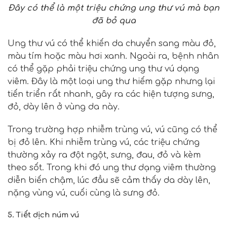
Đây có thể là một triệu chứng ung thư vú mà bạn
đã bỏ qua
Ung thư vú có thể khiến da chuyển sang màu đỏ,
màu tím hoặc màu hơi xanh. Ngoài ra, bệnh nhân
có thể gặp phải triệu chứng ung thư vú dạng
viêm. Đây là một loại ung thư hiếm gặp nhưng lại
tiến triển rất nhanh, gây ra các hiện tượng sưng,
đỏ, dày lên ở vùng da này.
Trong trường hợp nhiễm trùng vú, vú cũng có thể
bị đỏ lên. Khi nhiễm trùng vú, các triệu chứng
thường xảy ra đột ngột, sưng, đau, đỏ và kèm
theo sốt. Trong khi đó ung thư dạng viêm thường
diễn biến chậm, lúc đầu sẽ cảm thấy da dày lên,
nặng vùng vú, cuối cùng là sưng đỏ.
5. Tiết dịch núm vú