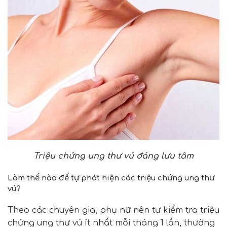
Triệu chứng ung thư vú đáng lưu tâm
Làm thế nào để tự phát hiện các triệu chứng ung thư
vú?
Theo các chuyên gia, phụ nữ nên tự kiểm tra triệu
chứng ung thư vú ít nhất mỗi tháng 1 lần, thường