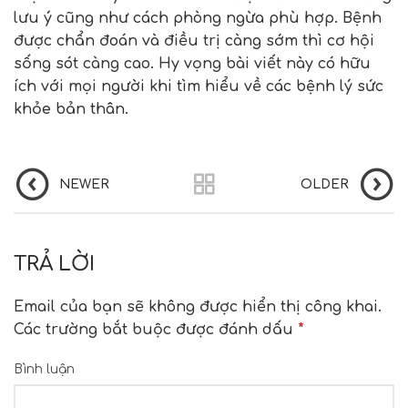
lưu ý cũng như cách phòng ngừa phù hợp. Bệnh
được chẩn đoán và điều trị càng sớm thì cơ hội
sống sót càng cao. Hy vọng bài viết này có hữu
ích với mọi người khi tìm hiểu về các bệnh lý sức
khỏe bản thân.
NEWER
OLDER
TRẢ LỜI
Email của bạn sẽ không được hiển thị công khai.
Các trường bắt buộc được đánh dấu
*
Bình luận