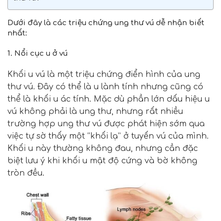
Dưới đây là các triệu chứng ung thư vú dễ nhận biết
nhất:
1. Nổi cục u ở vú
Khối u vú là một triệu chứng điển hình của ung
thư vú. Đây có thể là u lành tính nhưng cũng có
thể là khối u ác tính. Mặc dù phần lớn dấu hiệu u
vú không phải là ung thư, nhưng rất nhiều
trường hợp ung thư vú được phát hiện sớm qua
việc tự sờ thấy một “khối lạ” ở tuyến vú của mình.
Khối u này thường không đau, nhưng cần đặc
biệt lưu ý khi khối u mật độ cứng và bờ không
tròn đều.