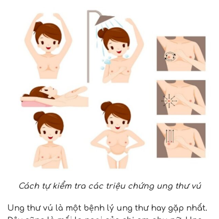
Cách tự kiểm tra các triệu chứng ung thư vú
Ung thư vú là một bệnh lý ung thư hay gặp nhất.