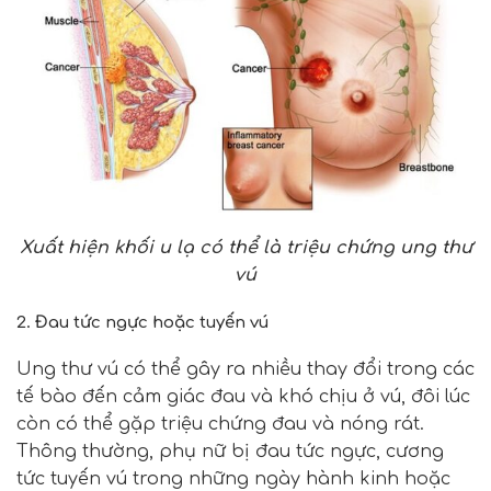
Xuất hiện khối u lạ có thể là triệu chứng ung thư
vú
2. Đau tức ngực hoặc tuyến vú
Ung thư vú có thể gây ra nhiều thay đổi trong các
tế bào đến cảm giác đau và khó chịu ở vú, đôi lúc
còn có thể gặp triệu chứng đau và nóng rát.
Thông thường, phụ nữ bị đau tức ngực, cương
tức tuyến vú trong những ngày hành kinh hoặc