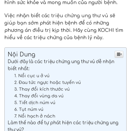
hình sức khỏe và mong muốn của người bệnh.
Việc nhận biết các
triệu chứng ung thư vú
sẽ
giúp bạn sớm phát hiện bệnh để có những
phương án điều trị kịp thời. Hãy cùng KOCHI tìm
hiểu về các triệu chứng của bệnh lý này.
Nội Dung
Dưới đây là các triệu chứng ung thư vú dễ nhận
biết nhất:
1. Nổi cục u ở vú
2. Đau tức ngực hoặc tuyến vú
3. Thay đổi kích thước vú
4. Thay đổi vùng da vú
5. Tiết dịch núm vú
6. Tụt núm vú
7. Nổi hạch ở nách
Làm thế nào để tự phát hiện các triệu chứng ung
thư vú?