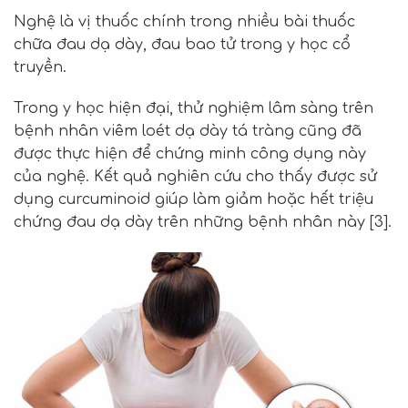
Nghệ là vị thuốc chính trong nhiều bài thuốc
chữa đau dạ dày, đau bao tử trong y học cổ
truyền.
Trong y học hiện đại, thử nghiệm lâm sàng trên
bệnh nhân viêm loét dạ dày tá tràng cũng đã
được thực hiện để chứng minh công dụng này
của nghệ. Kết quả nghiên cứu cho thấy được sử
dụng curcuminoid giúp làm giảm hoặc hết triệu
chứng đau dạ dày trên những bệnh nhân này [3].