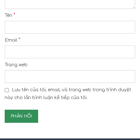
*
Tên
*
Email
Trang web
Lưu tên của tôi, email, và trang web trong trình duyệt
này cho lần bình luận kế tiếp của tôi.