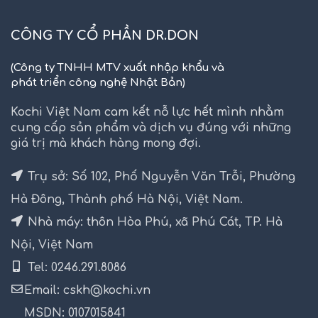
CÔNG TY CỔ PHẦN DR.DON
(Công ty TNHH MTV xuất nhập khẩu và
phát triển công nghệ Nhật Bản)
Kochi Việt Nam cam kết nỗ lực hết mình nhằm
cung cấp sản phẩm và dịch vụ đúng với những
giá trị mà khách hàng mong đợi.
Trụ sở: Số 102, Phố Nguyễn Văn Trỗi, Phường
Hà Đông, Thành phố Hà Nội, Việt Nam.
Nhà máy: thôn Hòa Phú, xã Phú Cát, TP. Hà
Nội, Việt Nam
Tel: 0246.291.8086
Email: cskh@kochi.vn
MSDN: 0107015841