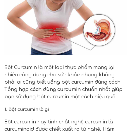
Bột Curcumin là một loại thực phẩm mang lại
nhiều công dụng cho sức khỏe nhưng không
phải ai cũng biết uống bột curcumin đúng cách.
Tổng hợp
cách dùng curcumin
chuẩn nhất giúp
bạn sử dụng bột curcumin một cách hiệu quả.
1. Bột curcumin là gì
Bột curcumin hay tinh chất nghệ curcumin là
curcuminoid được chiết xuất ra từ nghệ. Hàm