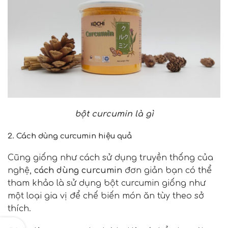
bột curcumin là gì
2. Cách dùng curcumin hiệu quả
Cũng giống như cách sử dụng truyền thống của
nghệ,
cách dùng curcumin
đơn giản bạn có thể
tham khảo là sử dụng bột curcumin giống như
một loại gia vị để chế biến món ăn tùy theo sở
thích.