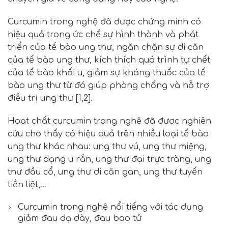
Curcumin trong nghệ đã được chứng minh có
hiệu quả trong ức chế sự hình thành và phát
triển của tế bào ung thư, ngăn chặn sự di căn
của tế bào ung thư, kích thích quá trình tự chết
của tế bào khối u, giảm sự kháng thuốc của tế
bào ung thư từ đó giúp phòng chống và hỗ trợ
điều trị ung thư
[1,2].
Hoạt chất curcumin trong nghệ đã được nghiên
cứu cho thấy có hiệu quả trên nhiều loại tế bào
ung thư khác nhau: ung thư vú, ung thư miệng,
ung thư dạng u rắn, ung thư đại trực tràng, ung
thư đầu cổ, ung thư di căn gan, ung thư tuyến
tiền liệt,…
Curcumin trong nghệ nổi tiếng với tác dụng
giảm đau dạ dày, đau bao tử