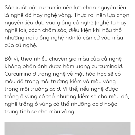
Sản xuất bột curcumin nên lựa chọn nguyên liệu
là nghệ đỏ hay nghệ vàng. Thực ra, nên lựa chọn
nguyên liệu dựa vào giống củ nghệ (nghệ ta hay
nghệ lai), cách chăm sóc, điều kiện khí hậu thổ
nhưỡng nơi trồng nghệ hơn là căn cứ vào màu
của củ nghệ.
Bởi vì, theo nhiều chuyên gia màu của củ nghệ
không phản ánh được hàm lượng curcuminoid.
Curcuminoid trong nghệ về mặt hóa học sẽ có
màu đỏ trong môi trường kiềm và màu vàng
trong môi trường acid. Vì thế, nếu nghệ được
trồng ở vùng có thổ nhưỡng kiềm sẽ cho màu đỏ,
nghệ trồng ở vùng có thổ nhưỡng acid hoặc
trung tính sẽ cho màu vàng.