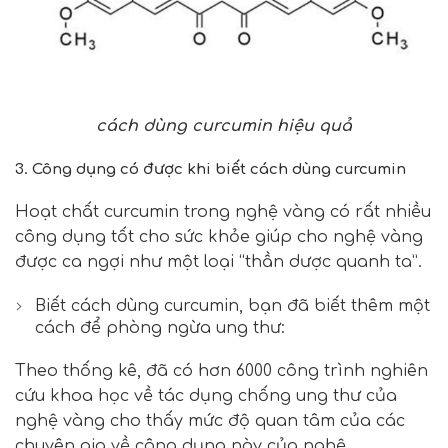
cách dùng curcumin hiệu quả
3. Công dụng có được khi biết cách dùng curcumin
Hoạt chất curcumin trong nghệ vàng có rất nhiều
công dụng tốt cho sức khỏe giúp cho nghệ vàng
được ca ngợi như một loại “thần dược quanh ta”.
Biết cách dùng curcumin, bạn đã biết thêm một
cách để phòng ngừa ung thư:
Theo thống kê, đã có hơn 6000 công trình nghiên
cứu khoa học về tác dụng chống ung thư của
nghệ vàng cho thấy mức độ quan tâm của các
chuyên gia về công dụng này của nghệ.