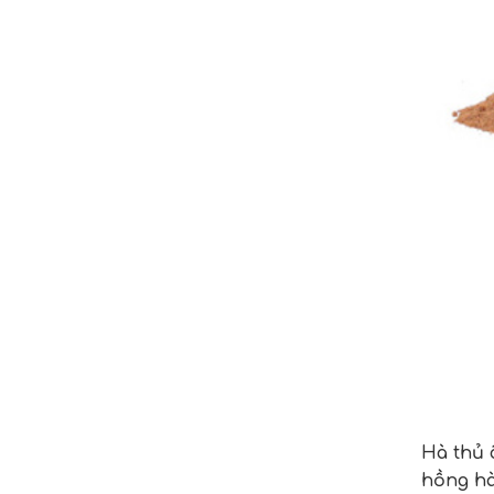
Hà thủ 
hồng hà