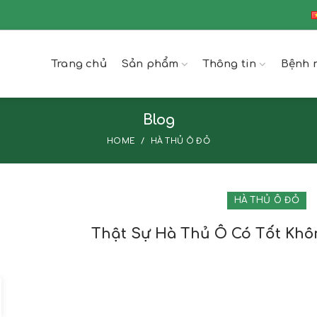
Trang chủ
Sản phẩm
Thông tin
Bệnh 
Blog
HOME
HÀ THỦ Ô ĐỎ
HÀ THỦ Ô ĐỎ
Thật Sự Hà Thủ Ô Có Tốt Khô