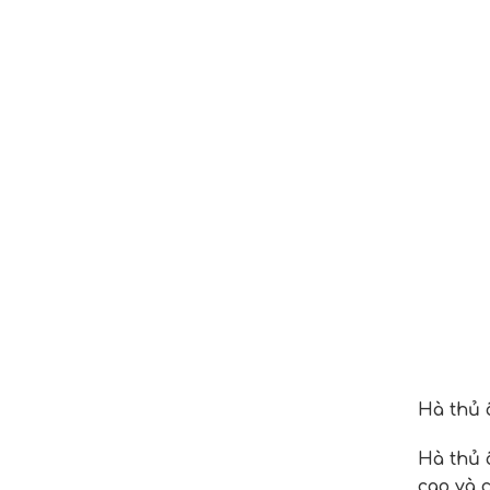
Hà thủ 
Hà thủ 
cao và 