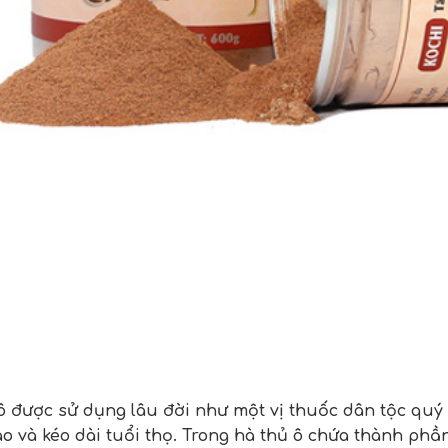
ô được sử dụng lâu đời như một vị thuốc dân tộc quý 
o và kéo dài tuổi thọ. Trong hà thủ ô chứa thành phần