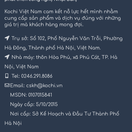
Kochi Việt Nam cam kết nỗ lực hết mình nhằm
cung cấp sản phẩm và dịch vụ đúng với những
giá trị mà khách hàng mong đợi.
Trụ sở: Số 102, Phố Nguyễn Văn Trỗi, Phường
Hà Đông, Thành phố Hà Nội, Việt Nam.
Nhà máy: thôn Hòa Phú, xã Phú Cát, TP. Hà
Nội, Việt Nam
Tel: 0246.291.8086
Email: cskh@kochi.vn
MSDN: 0107015841
Ngày cấp: 5/10/2015
Nơi cấp: Sở Kế Hoạch và Đầu Tư Thành Phố
Hà Nội