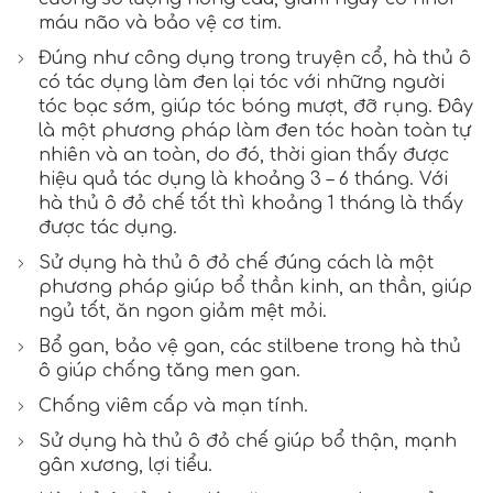
máu não và bảo vệ cơ tim.
Đúng như công dụng trong truyện cổ, hà thủ ô
có tác dụng làm đen lại tóc với những người
tóc bạc sớm, giúp tóc bóng mượt, đỡ rụng.
Đây
là một phương pháp làm đen tóc hoàn toàn tự
nhiên và an toàn, do đó, thời gian thấy được
hiệu quả tác dụng là khoảng 3 – 6 tháng. Với
hà thủ ô đỏ chế tốt thì khoảng 1 tháng là thấy
được tác dụng.
Sử dụng hà thủ ô đỏ chế đúng cách là một
phương pháp giúp bổ thần kinh, an thần, giúp
ngủ tốt, ăn ngon giảm mệt mỏi.
Bổ gan, bảo vệ gan, các stilbene trong hà thủ
ô giúp chống tăng men gan.
Chống viêm cấp và mạn tính.
Sử dụng hà thủ ô đỏ chế giúp bổ thận, mạnh
gân xương, lợi tiểu.