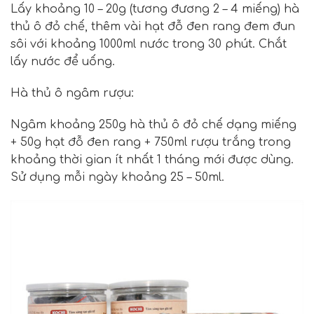
Lấy khoảng 10 – 20g (tương đương 2 – 4 miếng) hà
thủ ô đỏ chế, thêm vài hạt đỗ đen rang đem đun
sôi với khoảng 1000ml nước trong 30 phút. Chắt
lấy nước để uống.
Hà thủ ô ngâm rượu:
Ngâm khoảng 250g hà thủ ô đỏ chế dạng miếng
+ 50g hạt đỗ đen rang + 750ml rượu trắng trong
khoảng thời gian ít nhất 1 tháng mới được dùng.
Sử dụng mỗi ngày khoảng 25 – 50ml.