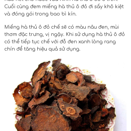
Cuối cùng đem miếng hà thủ ô đỏ đi sấy khô kiệt
và đóng gói trong bao bì kín.
Miếng hà thủ ô đỏ chế sẽ có màu nâu đen, mùi
thơm đặc trưng, vị ngậy. Khi sử dụng hà thủ ô đỏ
có thể tiếp tục chế với đỗ đen xanh lòng rang
chín để tăng hiệu quả sử dụng.