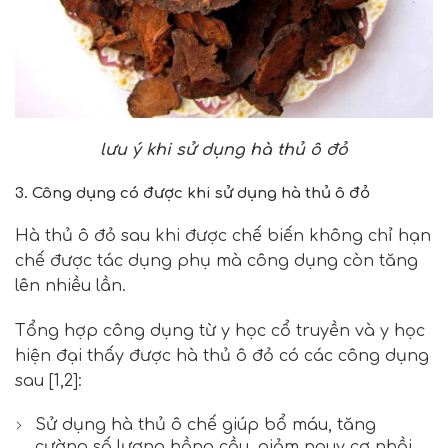
lưu ý khi sử dụng hà thủ ô đỏ
3. Công dụng có được khi sử dụng hà thủ ô đỏ
Hà thủ ô đỏ sau khi được chế biến không chỉ hạn
chế được tác dụng phụ mà công dụng còn tăng
lên nhiều lần.
Tổng hợp công dụng từ y học cổ truyền và y học
hiện đại thấy được hà thủ ô đỏ có các công dụng
sau [1,2]:
Sử dụng hà thủ ô chế giúp bổ máu, tăng
cường số lượng hồng cầu, giảm nguy cơ nhồi