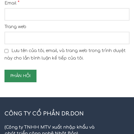
*
Email
Trang web
Lưu tên của tôi, email, và trang web trong trình duyệt
này cho lần bình luận kế tiếp của tôi.
CÔNG TY CỔ PHẦN DR.DON
(Công ty TNHH MTV xuất nhập khẩu và
phát triển công nghệ Nhật Bản)