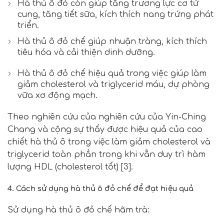
Hà thủ ô đỏ còn giúp tăng trương lực cơ tử
cung, tăng tiết sữa, kích thích nang trứng phát
triển.
Hà thủ ô đỏ chế giúp nhuận tràng, kích thích
tiêu hóa và cải thiện dinh dưỡng.
Hà thủ ô đỏ chế hiệu quả trong việc giúp làm
giảm cholesterol và triglycerid máu, dự phòng
vữa xơ động mạch.
Theo nghiên cứu của nghiên cứu của Yin-Ching
Chang và cộng sự thấy được hiệu quả của cao
chiết hà thủ ô trong việc làm giảm cholesterol và
triglycerid toàn phần trong khi vẫn duy trì hàm
lượng HDL (cholesterol tốt) [3].
4. Cách sử dụng hà thủ ô đỏ chế để đạt hiệu quả
Sử dụng hà thủ ô đỏ chế hãm trà: