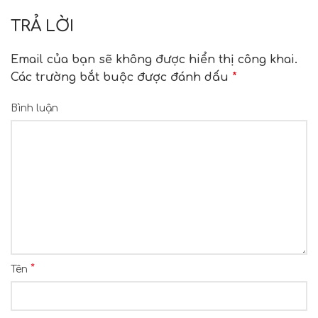
TRẢ LỜI
Email của bạn sẽ không được hiển thị công khai.
Các trường bắt buộc được đánh dấu
*
Bình luận
*
Tên