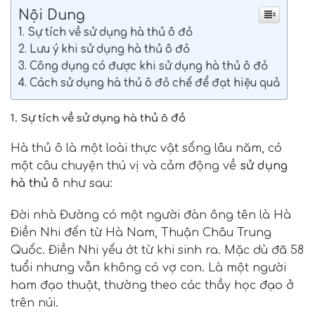
Nội Dung
1. Sự tích về sử dụng hà thủ ô đỏ
2. Lưu ý khi sử dụng hà thủ ô đỏ
3. Công dụng có được khi sử dụng hà thủ ô đỏ
4. Cách sử dụng hà thủ ô đỏ chế để đạt hiệu quả
1. Sự tích về sử dụng hà thủ ô đỏ
Hà thủ ô là một loài thực vật sống lâu năm, có
một câu chuyện thú vị và cảm động về
sử dụng
hà thủ ô
như sau:
Đời nhà Đường có một người đàn ông tên là Hà
Điền Nhi đến từ Hà Nam, Thuận Châu Trung
Quốc
.
Điền Nhi yếu ớt từ khi sinh ra. Mặc dù đã 58
tuổi nhưng vẫn không có vợ con. Là một người
ham đạo thuật, thường theo các thầy học đạo ở
trên núi.