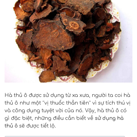
Hà thủ ô được sử dụng từ xa xưa, người ta coi hà
thủ ô như một “vị thuốc thần tiên” vì sự tích thú vị
và công dụng tuyệt vời của nó. Vậy, hà thủ ô có
gì đặc biệt, những điều cần biết về
sử dụng hà
thủ ô
sẽ được tiết lộ.