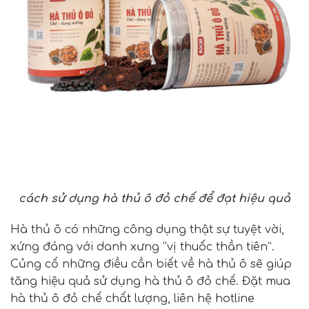
cách sử dụng hà thủ ô đỏ chế để đạt hiệu quả
Hà thủ ô có những công dụng thật sự tuyệt vời,
xứng đáng với danh xưng “vị thuốc thần tiên”.
Củng cố những điều cần biết về hà thủ ô sẽ giúp
tăng hiệu quả sử dụng hà thủ ô đỏ chế. Đặt mua
hà thủ ô đỏ chế chất lượng, liên hệ hotline