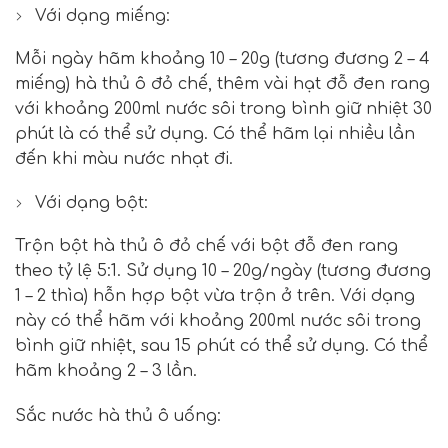
Với dạng miếng:
Mỗi ngày hãm khoảng 10 – 20g (tương đương 2 – 4
miếng) hà thủ ô đỏ chế, thêm vài hạt đỗ đen rang
với khoảng 200ml nước sôi trong bình giữ nhiệt 30
phút là có thể sử dụng. Có thể hãm lại nhiều lần
đến khi màu nước nhạt đi.
Với dạng bột:
Trộn bột hà thủ ô đỏ chế với bột đỗ đen rang
theo tỷ lệ 5:1. Sử dụng 10 – 20g/ngày (tương đương
1 – 2 thìa) hỗn hợp bột vừa trộn ở trên. Với dạng
này có thể hãm với khoảng 200ml nước sôi trong
bình giữ nhiệt, sau 15 phút có thể sử dụng. Có thể
hãm khoảng 2 – 3 lần.
Sắc nước hà thủ ô uống: