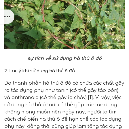
sự tích về sử dụng hà thủ ô đỏ
2. Lưu ý khi sử dụng hà thủ ô đỏ
Do thành phần hà thủ ô đỏ có chứa các chất gây
ra tác dụng phụ như tanin (có thể gây táo bón),
và anthranoid (có thể gây ỉa chảy) [1]. Vì vậy, việc
sử dụng hà thủ ô tươi có thể gặp các tác dụng
không mong muốn nên ngày nay, người ta tìm
cách chế biến hà thủ ô để hạn chế các tác dụng
phụ này, đồng thời cũng giúp làm tăng tác dụng