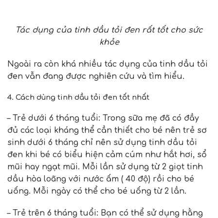
Tác dụng của tinh dầu tỏi đen rất tốt cho sức
khỏe
Ngoài ra còn khá nhiều tác dụng của tinh dầu tỏi
đen vẫn đang được nghiên cứu và tìm hiểu.
4. Cách dùng tinh dầu tỏi đen tốt nhất
– Trẻ dưới 6 tháng tuổi: Trong sữa mẹ đã có đầy
đủ các loại kháng thể cần thiết cho bé nên trẻ sơ
sinh dưới 6 tháng chỉ nên sử dụng tinh dầu tỏi
đen khi bé có biểu hiện cảm cúm như hắt hơi, sổ
mũi hay ngạt mũi. Mỗi lần sử dụng từ 2 giọt tinh
dầu hòa loãng với nước ấm ( 40 độ) rồi cho bé
uống. Mỗi ngày có thể cho bé uống từ 2 lần.
– Trẻ trên 6 tháng tuổi: Bạn có thể sử dụng hằng