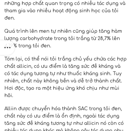
những hợp chất quan trọng có nhiều tác dụng và
tham gia vào nhiều hoạt động sinh học của tỏi
đen.
Quá trình lên men tự nhiên cũng giúp tăng hàm
lượng carbohydrate trong tỏi trắng từ 28,7% lên
47,9% trong tỏi đen.
Tóm lại, có thể nói tỏi trắng chủ yếu chứa các hợp
chất allicin, có ưu điểm là tăng sức đề kháng và
có tác dụng tương tự như thuốc kháng sinh. Tuy
nhiên, chất này không bền và dễ trở thành chất.
Hơi độc, tạo ra một hiệu ứng khó chịu như mùi
hôi.
Alliin được chuyển hóa thành SAC trong tỏi đen,
chất này có ưu điểm là ổn định, ngoài tác dụng
tăng sức đề kháng tương tự như allicin nó còn có
nhiều tác dụng khác mà không gây tác dụng phụ