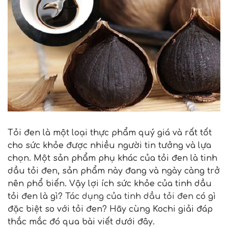
Tỏi đen là một loại thực phẩm quý giá và rất tốt
cho sức khỏe được nhiều người tin tưởng và lựa
chọn. Một sản phẩm phụ khác của tỏi đen là tinh
dầu tỏi đen, sản phẩm này đang và ngày càng trở
nên phổ biến. Vậy lợi ích sức khỏe của tinh dầu
tỏi đen là gì?
Tác dụng của tinh dầu tỏi đen
có gì
đặc biệt so với tỏi đen? Hãy cùng Kochi giải đáp
thắc mắc đó qua bài viết dưới đây.