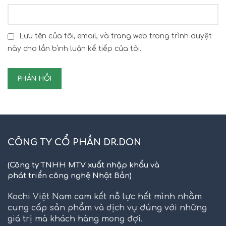
Lưu tên của tôi, email, và trang web trong trình duyệt
này cho lần bình luận kế tiếp của tôi.
CÔNG TY CỔ PHẦN DR.DON
(Công ty TNHH MTV xuất nhập khẩu và
phát triển công nghệ Nhật Bản)
Kochi Việt Nam cam kết nỗ lực hết mình nhằm
cung cấp sản phẩm và dịch vụ đúng với những
giá trị mà khách hàng mong đợi.