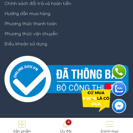
Chính sách đổi trả và hoàn tiền
Hướng dẫn mua hàng
Phương thức thanh toán
Phương thức vận chuyển
Điều khoản sử dụng
4
KOCHI.VN
2021
Sản phẩm
Ưu đãi
Danh mục