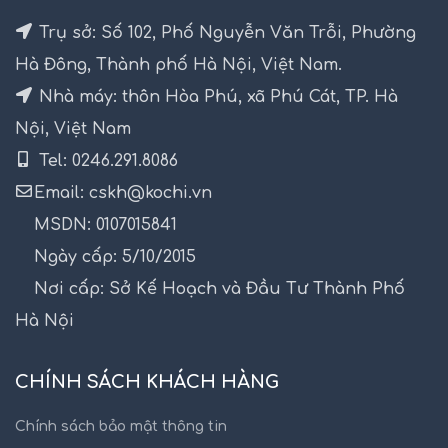
Trụ sở: Số 102, Phố Nguyễn Văn Trỗi, Phường
Hà Đông, Thành phố Hà Nội, Việt Nam.
Nhà máy: thôn Hòa Phú, xã Phú Cát, TP. Hà
Nội, Việt Nam
Tel: 0246.291.8086
Email: cskh@kochi.vn
MSDN: 0107015841
Ngày cấp: 5/10/2015
Nơi cấp: Sở Kế Hoạch và Đầu Tư Thành Phố
Hà Nội
CHÍNH SÁCH KHÁCH HÀNG
Chính sách bảo mật thông tin