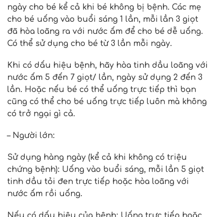
ngày cho bé kể cả khi bé không bị bệnh. Các mẹ
cho bé uống vào buổi sáng 1 lần, mỗi lần 3 giọt
đã hòa loãng ra với nước ấm để cho bé dễ uống.
Có thể sử dụng cho bé từ 3 lần mỗi ngày.
Khi có dấu hiệu bệnh, hãy hòa tinh dầu loãng với
nước ấm 5 đến 7 giọt/ lần, ngày sử dụng 2 đến 3
lần. Hoặc nếu bé có thể uống trực tiếp thì bạn
cũng có thể cho bé uống trực tiếp luôn mà không
có trở ngại gì cả.
– Người lớn:
Sử dụng hàng ngày (kể cả khi không có triệu
chứng bệnh): Uống vào buổi sáng, mỗi lần 5 giọt
tinh dầu tỏi đen trực tiếp hoặc hòa loãng với
nước ấm rồi uống.
Nếu có dấu hiệu của bệnh: Uống trực tiếp hoặc