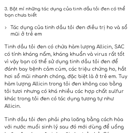
3. Bật mí những tác dụng của tinh dầu tỏi đen có thể
bạn chưa biết
Tác dụng của tinh dầu tỏi đen điều trị ho và sổ
mũi ở trẻ em
Tinh dầu tỏi đen có chứa hàm lượng Allicin, SAC
có tính kháng nấm, kháng khuẩn và virus rất tốt
vì vậy bạn có thể sử dụng tinh dầu tỏi đen để
đánh bay bệnh cảm cúm, các triệu chứng ho, hắt
hơi sổ mũi nhanh chóng, đặc biệt là ở trẻ em. Tuy
hàm lượng Allicin trong tỏi đen không cao bằng
tỏi tươi nhưng có khá nhiều các hợp chất sulfur
khác trong tỏi đen có tác dụng tương tự như
Allicin.
Tinh dầu tỏi đen phải pha loãng bằng cách hòa
với nước muối sinh lý sau đó mới dùng để uống