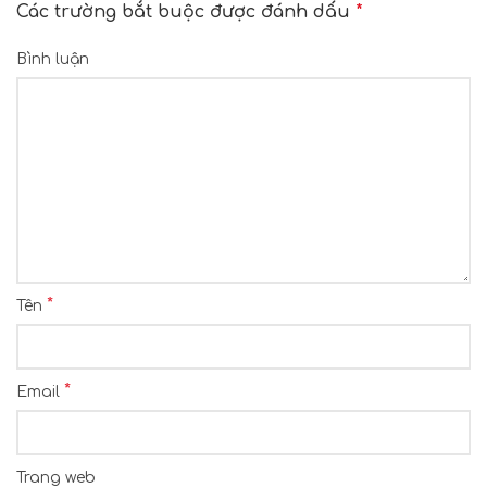
Các trường bắt buộc được đánh dấu
*
Bình luận
*
Tên
*
Email
Trang web