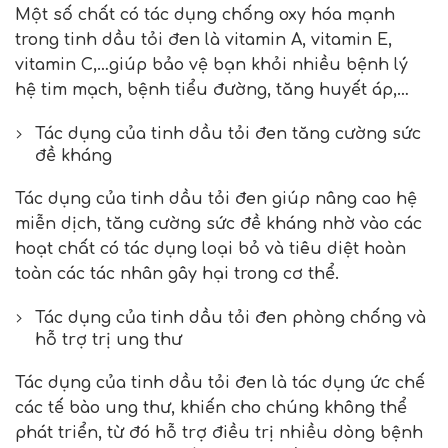
Một số chất có tác dụng chống oxy hóa mạnh
trong tinh dầu tỏi đen là vitamin A, vitamin E,
vitamin C,…giúp bảo vệ bạn khỏi nhiều bệnh lý
hệ tim mạch, bệnh tiểu đường, tăng huyết áp,…
Tác dụng của tinh dầu tỏi đen tăng cường sức
đề kháng
Tác dụng của tinh dầu tỏi đen giúp nâng cao hệ
miễn dịch, tăng cường sức đề kháng nhờ vào các
hoạt chất có tác dụng loại bỏ và tiêu diệt hoàn
toàn các tác nhân gây hại trong cơ thể.
Tác dụng của tinh dầu tỏi đen phòng chống và
hỗ trợ trị ung thư
Tác dụng của tinh dầu tỏi đen là tác dụng ức chế
các tế bào ung thư, khiến cho chúng không thể
phát triển, từ đó hỗ trợ điều trị nhiều dòng bệnh