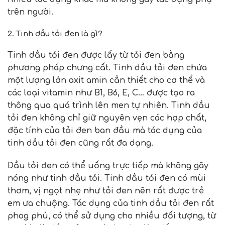
trên người.
2. Tinh dầu tỏi đen là gì?
Tinh dầu tỏi đen được lấy từ tỏi đen bằng
phương pháp chưng cất. Tinh dầu tỏi đen chứa
một lượng lớn axit amin cần thiết cho cơ thể và
các loại vitamin như B1, B6, E, C… được tạo ra
thông qua quá trình lên men tự nhiên. Tinh dầu
tỏi đen không chỉ giữ nguyên vẹn các hợp chất,
đặc tính của tỏi đen ban đầu mà tác dụng của
tinh dầu tỏi đen cũng rất đa dạng.
Dầu tỏi đen có thể uống trực tiếp mà không gây
nóng như tinh dầu tỏi. Tinh dầu tỏi đen có mùi
thơm, vị ngọt nhẹ như tỏi đen nên rất được trẻ
em ưa chuộng. Tác dụng của tinh dầu tỏi đen rất
phog phú, có thể sử dụng cho nhiều đối tượng, từ