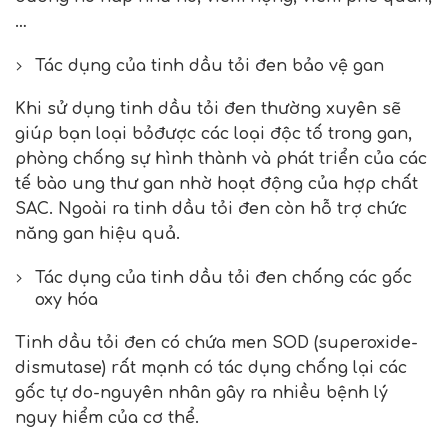
…
Tác dụng của tinh dầu tỏi đen bảo vệ gan
Khi sử dụng tinh dầu tỏi đen thường xuyên sẽ
giúp bạn loại bỏđược các loại độc tố trong gan,
phòng chống sự hình thành và phát triển của các
tế bào ung thư gan nhờ hoạt động của hợp chất
SAC. Ngoài ra tinh dầu tỏi đen còn hỗ trợ chức
năng gan hiệu quả.
Tác dụng của tinh dầu tỏi đen chống các gốc
oxy hóa
Tinh dầu tỏi đen có chứa men SOD (superoxide-
dismutase) rất mạnh có tác dụng chống lại các
gốc tự do-nguyên nhân gây ra nhiều bệnh lý
nguy hiểm của cơ thể.