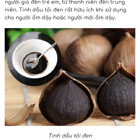
người già đến trẻ em, từ thanh niên đến trung
niên. Tinh dầu tỏi đen rất hữu ích khi sử dụng
cho người ốm dậy hoặc người mới ốm dậy.
Tinh dầu tỏi đen