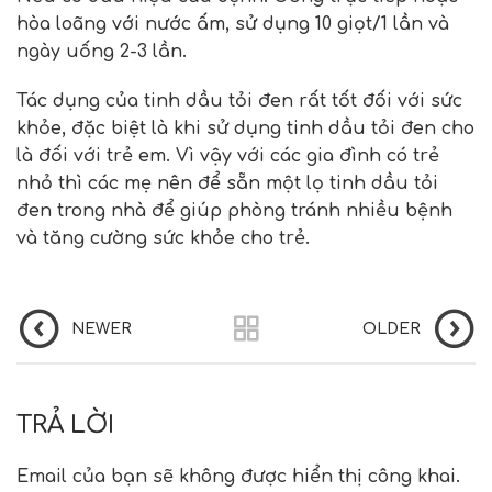
hòa loãng với nước ấm, sử dụng 10 giọt/1 lần và
ngày uống 2-3 lần.
Tác dụng của tinh dầu tỏi đen rất tốt đối với sức
khỏe, đặc biệt là khi sử dụng tinh dầu tỏi đen cho
là đối với trẻ em. Vì vậy với các gia đình có trẻ
nhỏ thì các mẹ nên để sẵn một lọ tinh dầu tỏi
đen trong nhà để giúp phòng tránh nhiều bệnh
và tăng cường sức khỏe cho trẻ.
NEWER
OLDER
TRẢ LỜI
Email của bạn sẽ không được hiển thị công khai.