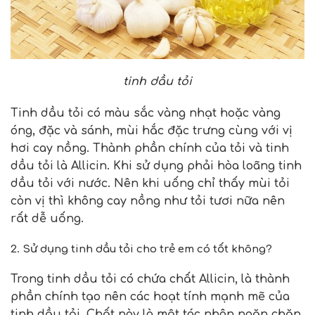
tinh dầu tỏi
Tinh dầu tỏi có màu sắc vàng nhạt hoặc vàng
óng, đặc và sánh, mùi hắc đặc trưng cùng với vị
hơi cay nồng. Thành phần chính của tỏi và tinh
dầu tỏi là Allicin. Khi sử dụng phải hòa loãng tinh
dầu tỏi với nước. Nên khi uống chỉ thấy mùi tỏi
còn vị thì không cay nồng như tỏi tươi nữa nên
rất dễ uống.
2. Sử dụng tinh dầu tỏi cho trẻ em có tốt không?
Trong tinh dầu tỏi có chứa chất Allicin, là thành
phần chính tạo nên các hoạt tính mạnh mẽ của
tinh dầu tỏi. Chất này là một tác nhân ngăn chặn