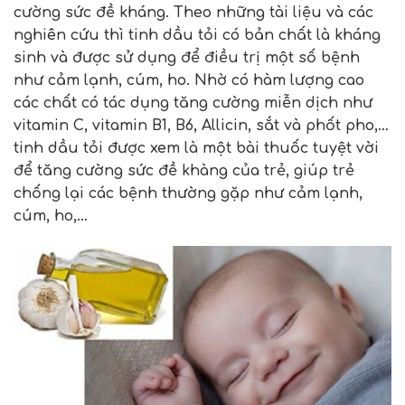
cường sức đề kháng. Theo những tài liệu và các
nghiên cứu thì tinh dầu tỏi có bản chất là kháng
sinh và được sử dụng để điều trị một số bệnh
như cảm lạnh, cúm, ho. Nhờ có hàm lượng cao
các chất có tác dụng tăng cường miễn dịch như
vitamin C, vitamin B1, B6, Allicin, sắt và phốt pho,…
tinh dầu tỏi được xem là một bài thuốc tuyệt vời
để tăng cường sức đề khàng của trẻ, giúp trẻ
chống lại các bệnh thường gặp như cảm lạnh,
cúm, ho,…