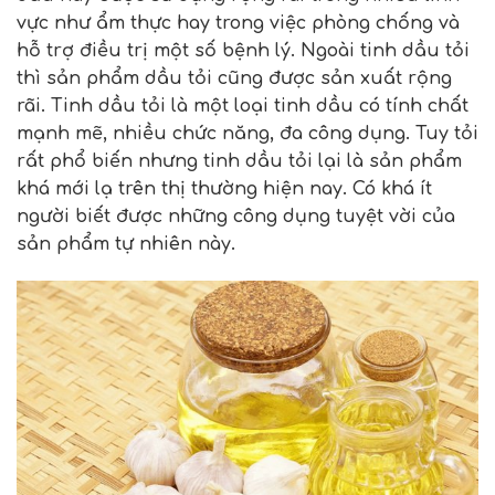
vực như ẩm thực hay trong việc phòng chống và
hỗ trợ điều trị một số bệnh lý. Ngoài tinh dầu tỏi
thì sản phẩm dầu tỏi cũng được sản xuất rộng
rãi. Tinh dầu tỏi là một loại tinh dầu có tính chất
mạnh mẽ, nhiều chức năng, đa công dụng. Tuy tỏi
rất phổ biến nhưng tinh dầu tỏi lại là sản phẩm
khá mới lạ trên thị thường hiện nay. Có khá ít
người biết được những công dụng tuyệt vời của
sản phẩm tự nhiên này.