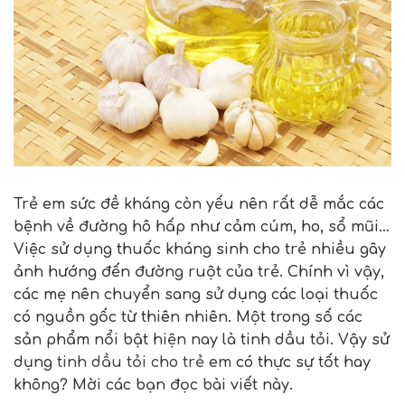
Trẻ em sức đề kháng còn yếu nên rất dễ mắc các
bệnh về đường hô hấp như cảm cúm, ho, sổ mũi…
Việc sử dụng thuốc kháng sinh cho trẻ nhiều gây
ảnh hướng đến đường ruột của trẻ. Chính vì vậy,
các mẹ nên chuyển sang sử dụng các loại thuốc
có nguồn gốc từ thiên nhiên. Một trong số các
sản phẩm nổi bật hiện nay là tinh dầu tỏi. Vậy sử
dụng
tinh dầu tỏi cho trẻ em
có thực sự tốt hay
không? Mời các bạn đọc bài viết này.