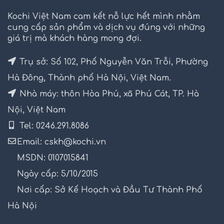
Kochi Việt Nam cam kết nỗ lực hết mình nhằm
cung cấp sản phẩm và dịch vụ đúng với những
giá trị mà khách hàng mong đợi.
Trụ sở: Số 102, Phố Nguyễn Văn Trỗi, Phường
Hà Đông, Thành phố Hà Nội, Việt Nam.
Nhà máy: thôn Hòa Phú, xã Phú Cát, TP. Hà
Nội, Việt Nam
Tel: 0246.291.8086
Email: cskh@kochi.vn
MSDN: 0107015841
Ngày cấp: 5/10/2015
Nơi cấp: Sở Kế Hoạch và Đầu Tư Thành Phố
Hà Nội