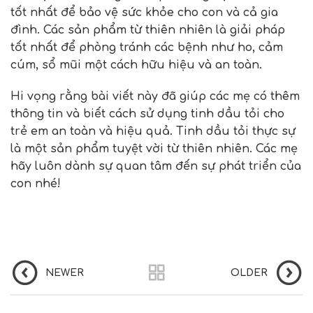
tốt nhất để bảo vệ sức khỏe cho con và cả gia
đình. Các sản phẩm từ thiên nhiên là giải pháp
tốt nhất để phòng tránh các bệnh như ho, cảm
cúm, sổ mũi một cách hữu hiệu và an toàn.
Hi vọng rằng bài viết này đã giúp các mẹ có thêm
thông tin và biết cách sử dụng tinh dầu tỏi cho
trẻ em an toàn và hiệu quả. Tinh dầu tỏi thực sự
là một sản phẩm tuyệt vời từ thiên nhiên. Các mẹ
hãy luôn dành sự quan tâm đến sự phát triển của
con nhé!
NEWER
OLDER