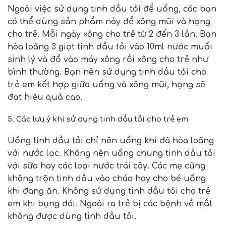
Ngoài việc sử dụng tinh dầu tỏi để uống, các bạn
có thể dùng sản phẩm này để xông mũi và họng
cho trẻ. Mỗi ngày xông cho trẻ từ 2 đến 3 lần. Bạn
hòa loãng 3 giọt tinh dầu tỏi vào 10ml nước muối
sinh lý và đổ vào máy xông rồi xông cho trẻ như
bình thường. Bạn nên sử dụng tinh dầu tỏi cho
trẻ em kết hợp giữa uống và xông mũi, họng sẽ
đạt hiệu quả cao.
5. Các lưu ý khi sử dụng tinh dầu tỏi cho trẻ em
Uống tinh dầu tỏi chỉ nên uống khi đã hòa loãng
với nước lọc. Không nên uống chung tinh dầu tỏi
với sữa hay các loại nước trái cây. Các mẹ cũng
không trộn tinh dầu vào cháo hay cho bé uống
khi đang ăn. Không sử dụng tinh dầu tỏi cho trẻ
em khi bụng đói. Ngoài ra trẻ bị các bệnh về mắt
không được dùng tinh dầu tỏi.