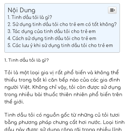
Nội Dung
1. Tinh dầu tỏi là gì?
2. Sử dụng tinh dầu tỏi cho trẻ em có tốt không?
3. Tác dụng của tinh dầu tỏi cho trẻ em
4. Cách sử dụng tinh dầu tỏi cho trẻ em
5. Các lưu ý khi sử dụng tinh dầu tỏi cho trẻ em
1. Tinh dầu tỏi là gì?
Tỏi là một loại gia vị rất phổ biến và không thể
thiếu trong bất kì căn bếp nào của các gia đình
người Việt. Không chỉ vậy, tỏi còn được sử dụng
trong nhiều bài thuốc thiên nhiên phổ biến trên
thế giới.
Tinh dầu tỏi có nguồn gốc từ những củ tỏi tươi
bằng phương pháp chưng cất hơi nước. Loại tinh
dầu này được sử dụng rộng rãi trong nhiều lĩnh