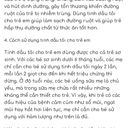
và hút dinh dưỡng, gây tổn thương khiến đường
ruột của trẻ bị nhiễm trùng. Dùng tinh dầu tỏi
cho trẻ em giúp làm sạch đường ruột và giúp trẻ
hấp thụ dưỡng chất từ thức ăn tốt hơn.
4. Cách sử dụng tinh dầu tỏi cho trẻ em
Tinh dầu tỏi cho trẻ em dùng được cho cả trẻ sơ
sinh. Với các bé sơ sinh dưới 6 tháng tuổi, các mẹ
chỉ cần cho bé sử dụng tinh dầu tỏi ngày 2 lần,
mỗi lần 2 giọt cho đến khi hết triệu chứng thì
dừng. Ở độ tuổi này, các bé uống sữa mẹ là chủ
yếu, mà trong sữa mẹ chứa rất nhiều những
kháng thể cần thiết cho trẻ. Vì vậy, khi trẻ có các
dấu hiệu của bệnh cảm cúm như sổ mũi, ngạt
mũi hay hắt hơi liên tục, mẹ chỉ cần cho bé sử
dụng với hàm lượng như trên là đủ.