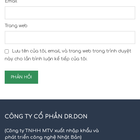
*
Email
Trang web
Lưu tên của tôi, email, và trang web trong trình duyệt
này cho lần bình luận kế tiếp của tôi.
CÔNG TY CỔ PHẦN DR.DON
(Công ty TNHH MTV xuất nhập khẩu và
phát triển công nghệ Nhật Bản)