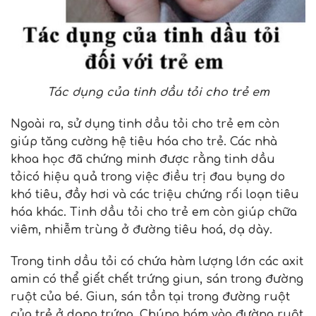
Tác dụng của tinh dầu tỏi cho trẻ em
Ngoài ra, sử dụng tinh dầu tỏi cho trẻ em còn
giúp tăng cường hệ tiêu hóa cho trẻ. Các nhà
khoa học đã chứng minh được rằng tinh dầu
tỏicó hiệu quả trong việc điều trị đau bụng do
khó tiêu, đầy hơi và các triệu chứng rối loạn tiêu
hóa khác. Tinh dầu tỏi cho trẻ em còn giúp chữa
viêm, nhiễm trùng ở đường tiêu hoá, dạ dày.
Trong tinh dầu tỏi có chứa hàm lượng lớn các axit
amin có thể giết chết trứng giun, sán trong đường
ruột của bé. Giun, sán tồn tại trong đường ruột
của trẻ ở dạng trứng. Chúng bám vào đường ruột