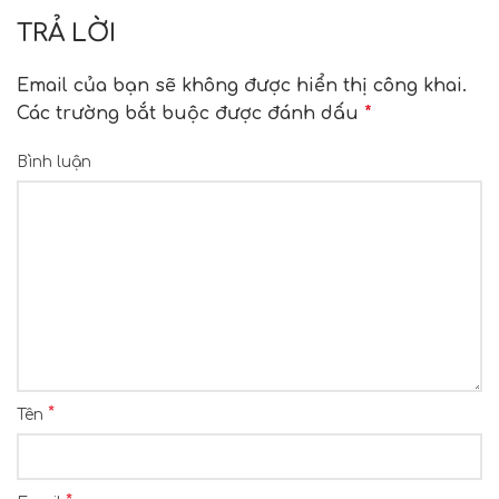
TRẢ LỜI
Email của bạn sẽ không được hiển thị công khai.
Các trường bắt buộc được đánh dấu
*
Bình luận
*
Tên