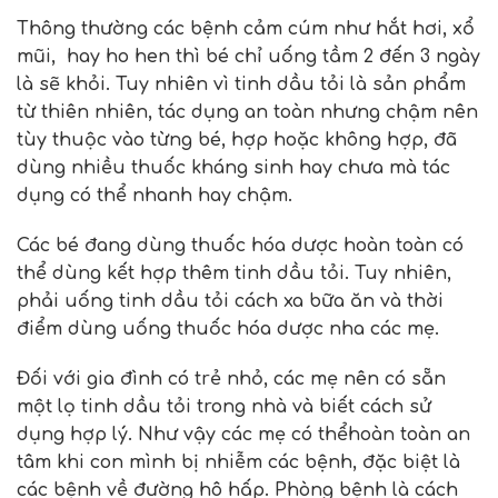
Thông thường các bệnh cảm cúm như hắt hơi, xổ
mũi, hay ho hen thì bé chỉ uống tầm 2 đến 3 ngày
là sẽ khỏi. Tuy nhiên vì tinh dầu tỏi là sản phẩm
từ thiên nhiên, tác dụng an toàn nhưng chậm nên
tùy thuộc vào từng bé, hợp hoặc không hợp, đã
dùng nhiều thuốc kháng sinh hay chưa mà tác
dụng có thể nhanh hay chậm.
Các bé đang dùng thuốc hóa dược hoàn toàn có
thể dùng kết hợp thêm tinh dầu tỏi. Tuy nhiên,
phải uống tinh dầu tỏi cách xa bữa ăn và thời
điểm dùng uống thuốc hóa dược nha các mẹ.
Đối với gia đình có trẻ nhỏ, các mẹ nên có sẵn
một lọ tinh dầu tỏi trong nhà và biết cách sử
dụng hợp lý. Như vậy các mẹ có thểhoàn toàn an
tâm khi con mình bị nhiễm các bệnh, đặc biệt là
các bệnh về đường hô hấp. Phòng bệnh là cách