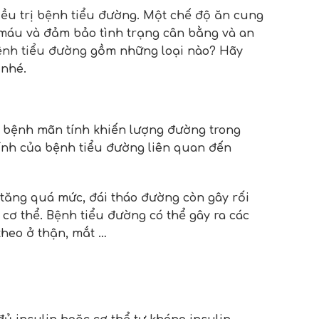
iều trị bệnh tiểu đường. Một chế độ ăn cung
 máu và đảm bảo tình trạng cân bằng và an
ệnh tiểu đường
gồm những loại nào? Hãy
 nhé.
t bệnh mãn tính khiến lượng đường trong
ính của bệnh tiểu đường liên quan đến
 tăng quá mức, đái tháo đường còn gây rối
cơ thể. Bệnh tiểu đường có thể gây ra các
theo ở thận, mắt …