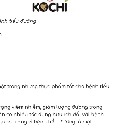
ệnh tiểu đường
h
à một trong những thực phẩm tốt cho bệnh tiểu
trạng viêm nhiễm, giảm lượng đường trong
n có nhiều tác dụng hữu ích đối với bệnh
quan trọng vì bệnh tiểu đường là một