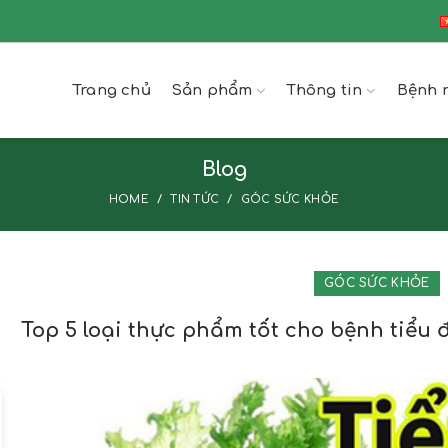
Trang chủ
Sản phẩm
Thông tin
Bệnh 
Blog
HOME
TIN TỨC
GÓC SỨC KHỎE
GÓC SỨC KHỎE
Top 5 loại thực phẩm tốt cho bệnh tiểu 