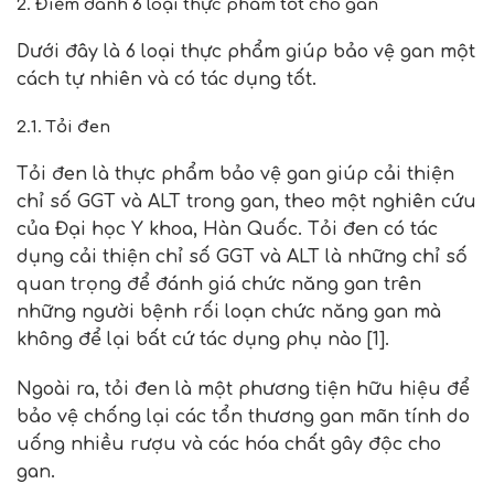
2. Điểm danh 6 loại thực phẩm tốt cho gan
Dưới đây là 6 loại thực phẩm giúp bảo vệ gan một
cách tự nhiên và có tác dụng tốt.
2.1. Tỏi đen
Tỏi đen là thực phẩm bảo vệ gan giúp cải thiện
chỉ số GGT và ALT trong gan, theo một nghiên cứu
của Đại học Y khoa, Hàn Quốc. Tỏi đen có tác
dụng cải thiện chỉ số GGT và ALT là những chỉ số
quan trọng để đánh giá chức năng gan trên
những người bệnh rối loạn chức năng gan mà
không để lại bất cứ tác dụng phụ nào [1].
Ngoài ra, tỏi đen là một phương tiện hữu hiệu để
bảo vệ chống lại các tổn thương gan mãn tính do
uống nhiều rượu và các hóa chất gây độc cho
gan.