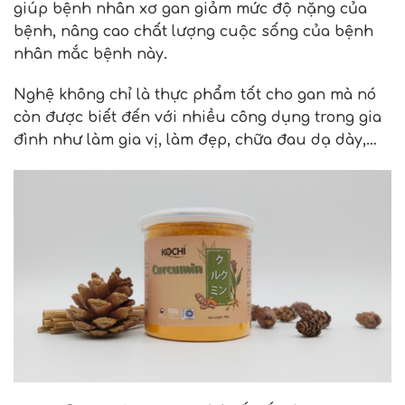
giúp bệnh nhân xơ gan giảm mức độ nặng của
bệnh, nâng cao chất lượng cuộc sống của bệnh
nhân mắc bệnh này.
Nghệ không chỉ là thực phẩm tốt cho gan mà nó
còn được biết đến với nhiều công dụng trong gia
đình như làm gia vị, làm đẹp, chữa đau dạ dày,…