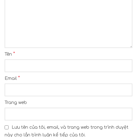
*
Tên
*
Email
Trang web
Lưu tên của tôi, email, và trang web trong trình duyệt
này cho lần bình luận kế tiếp của tôi.