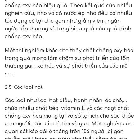
chống oxy hóa hiệu quả. Theo kết quả của nhiều
nghiên cứu, nho và cả nước ép nho đều có nhiều
tác dụng có lợi cho gan như giảm viêm, ngăn
ngừa tổn thương và tăng hiệu quả của quá trình
chống oxy hóa.
Một thí nghiệm khác cho thấy chất chống oxy hóa
trong quả mọng làm chậm sự phát triển của tổn
thương gan, xơ hóa và sự phát triển của các mô
sẹo.
2.5. Các loại hạt
Các loại như lạc, hạt điều, hạnh nhân, óc chó,…
chứa nhiều chất béo, vitamin E và các hoạt chất
chống oxy hóa mang lại vô số lợi ích cho sức khỏe
con người, đặc biệt là tim và gan. Một nghiên cứu
quan sát kéo dài 6 tháng trên 106 người bị gan