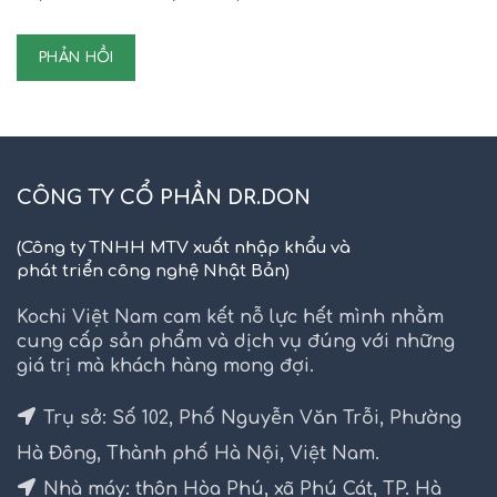
CÔNG TY CỔ PHẦN DR.DON
(Công ty TNHH MTV xuất nhập khẩu và
phát triển công nghệ Nhật Bản)
Kochi Việt Nam cam kết nỗ lực hết mình nhằm
cung cấp sản phẩm và dịch vụ đúng với những
giá trị mà khách hàng mong đợi.
Trụ sở: Số 102, Phố Nguyễn Văn Trỗi, Phường
Hà Đông, Thành phố Hà Nội, Việt Nam.
Nhà máy: thôn Hòa Phú, xã Phú Cát, TP. Hà