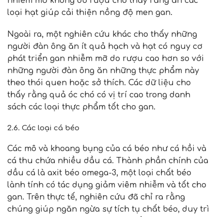
nhiễm mỡ không do rượu cho thấy rằng ăn các
loại hạt giúp cải thiện nồng độ men gan.
Ngoài ra, một nghiên cứu khác cho thấy những
người đàn ông ăn ít quả hạch và hạt có nguy cơ
phát triển gan nhiễm mỡ do rượu cao hơn so với
những người đàn ông ăn những thực phẩm này
theo thói quen hoặc sở thích. Các dữ liệu cho
thấy rằng quả óc chó có vị trí cao trong danh
sách các loại thực phẩm tốt cho gan.
2.6. Các loại cá béo
Các mô và khoang bụng của cá béo như cá hồi và
cá thu chứa nhiều dầu cá. Thành phần chính của
dầu cá là axit béo omega-3, một loại chất béo
lành tính có tác dụng giảm viêm nhiễm và tốt cho
gan. Trên thực tế, nghiên cứu đã chỉ ra rằng
chúng giúp ngăn ngừa sự tích tụ chất béo, duy trì