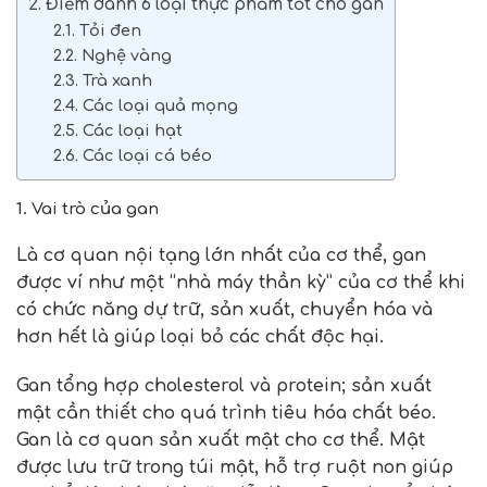
2. Điểm danh 6 loại thực phẩm tốt cho gan
2.1. Tỏi đen
2.2. Nghệ vàng
2.3. Trà xanh
2.4. Các loại quả mọng
2.5. Các loại hạt
2.6. Các loại cá béo
1. Vai trò của gan
Là cơ quan nội tạng lớn nhất của cơ thể, gan
được ví như một “nhà máy thần kỳ” của cơ thể khi
có chức năng dự trữ, sản xuất, chuyển hóa và
hơn hết là giúp loại bỏ các chất độc hại.
Gan tổng hợp cholesterol và protein; sản xuất
mật cần thiết cho quá trình tiêu hóa chất béo.
Gan là cơ quan sản xuất mật cho cơ thể. Mật
được lưu trữ trong túi mật, hỗ trợ ruột non giúp