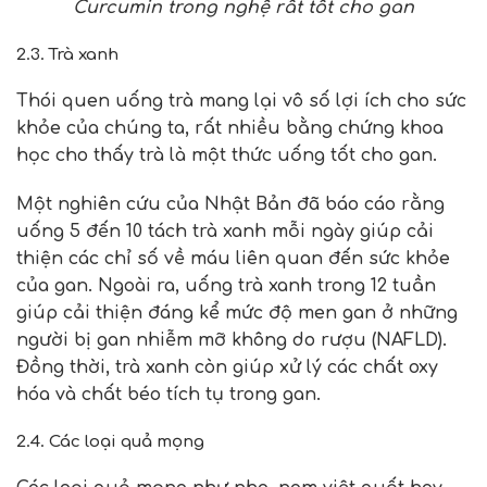
Curcumin trong nghệ rất tốt cho gan
2.3. Trà xanh
Thói quen uống trà mang lại vô số lợi ích cho sức
khỏe của chúng ta, rất nhiều bằng chứng khoa
học cho thấy trà là một thức uống tốt cho gan.
Một nghiên cứu của Nhật Bản đã báo cáo rằng
uống 5 đến 10 tách trà xanh mỗi ngày giúp cải
thiện các chỉ số về máu liên quan đến sức khỏe
của gan. Ngoài ra, uống trà xanh trong 12 tuần
giúp cải thiện đáng kể mức độ men gan ở những
người bị gan nhiễm mỡ không do rượu (NAFLD).
Đồng thời, trà xanh còn giúp xử lý các chất oxy
hóa và chất béo tích tụ trong gan.
2.4. Các loại quả mọng