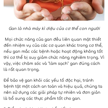
Gan là nhà máy kì diệu của cơ thể con người
Mọi chức năng của gan đều liên quan mật thiết
đến nhiệm vụ của các cơ quan khác trong cơ thể,
nếu gan mắc các bệnh hoặc hoạt động không tốt
thì cơ thể bị suy giảm chức năng nghiêm trọng. Vì
vậy, việc chăm sóc và “làm sạch” gan đúng cách
là rất quan trọng.
Để bảo vệ gan khỏi các yếu tố độc hại, tránh
bệnh tật một cách an toàn và hiệu quả, chúng ta
nên sử dụng các giải pháp tự nhiên và đơn giản
là bổ sung các thực phẩm tốt cho gan.