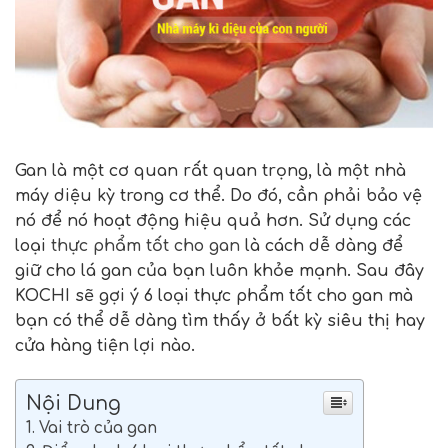
Gan là một cơ quan rất quan trọng, là một nhà
máy diệu kỳ trong cơ thể. Do đó, cần phải bảo vệ
nó để nó hoạt động hiệu quả hơn. Sử dụng các
loại
thực phẩm tốt cho gan
là cách dễ dàng để
giữ cho lá gan của bạn luôn khỏe mạnh. Sau đây
KOCHI sẽ gợi ý 6 loại thực phẩm tốt cho gan mà
bạn có thể dễ dàng tìm thấy ở bất kỳ siêu thị hay
cửa hàng tiện lợi nào.
Nội Dung
1. Vai trò của gan