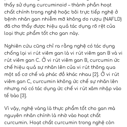
thấy sử dụng curcuminoid – thành phần hoạt
chất chính trong nghệ hoặc bôi trực tiếp nghệ ở
bệnh nhân gan nhiễm mỡ không do rượu (NAFLD)
đã cho thấy được hiệu quả tác dụng rõ rệt của
loại thực phẩm tốt cho gan này.
Nghiên cứu cũng chỉ ra rằng nghệ có tác dụng
chống lại vi rút viêm gan là vi rút viêm gan B và vi
rút viêm gan C. Ở vi rút viêm gan B, curcumin ức
chế hiệu quả sự nhân lên của vi rút thông qua
một số cơ chế và phác đồ khác nhau [2]. Ở vi rút
viêm gan C, curcumin không ức chế sự nhân lên
nhưng nó có tác dụng ức chế vi rút xâm nhập vào
tế bào [3].
Vì vậy, nghệ vàng là thực phẩm tốt cho gan mà
nguyên nhân chính là nhờ vào hoạt chất
curcumin. Hoạt chất curcumin trong nghệ còn