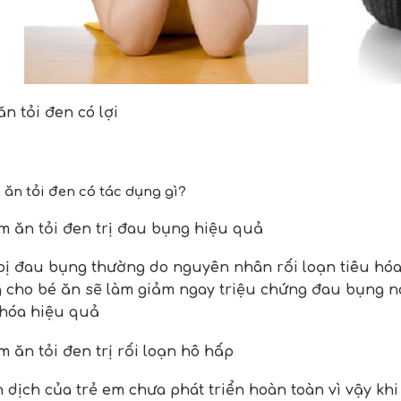
n tỏi đen có lợi
m ăn tỏi đen có tác dụng gì?
m ăn tỏi đen trị đau bụng hiệu quả
bị đau bụng thường do nguyên nhân rối loạn tiêu hóa.
 cho bé ăn sẽ làm giảm ngay triệu chứng đau bụng này
 hóa hiệu quả
m ăn tỏi đen trị rối loạn hô hấp
dịch của trẻ em chưa phát triển hoàn toàn vì vậy khi t