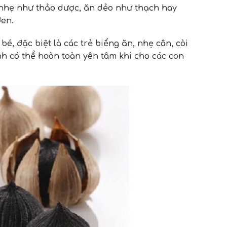
m nhẹ như thảo dược, ăn dẻo như thạch hay
đen.
bé, đặc biệt là các trẻ biếng ăn, nhẹ cân, còi
nh có thể hoàn toàn yên tâm khi cho các con