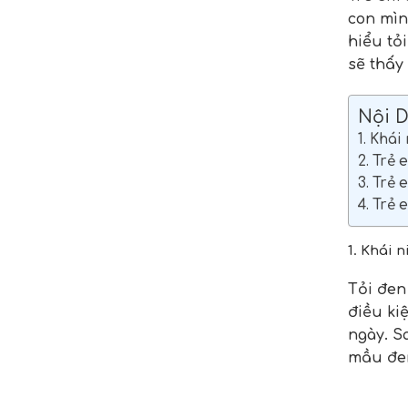
con mìn
hiểu tỏ
sẽ thấy
Nội 
1. Khái
2. Trẻ
3. Trẻ 
4. Trẻ 
1. Khái 
Tỏi đen
điều kiệ
ngày. S
mầu đen