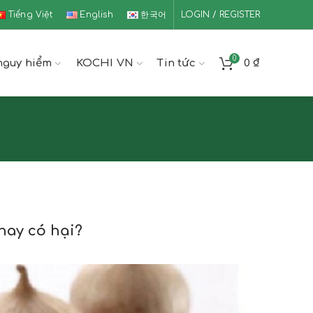
Tiếng Việt
English
한국어
LOGIN / REGISTER
0
nguy hiểm
KOCHI VN
Tin tức
0
₫
 hay có hại?