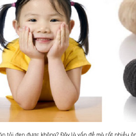
ăn tỏi đen
được không? Đây là vấn đề mà rất nhiều ô