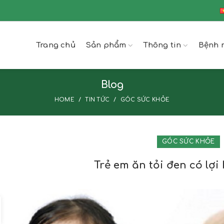
Trang chủ
Sản phẩm
Thông tin
Bệnh 
Blog
HOME
TIN TỨC
GÓC SỨC KHỎE
GÓC SỨC KHỎE
Trẻ em ăn tỏi đen có lợi