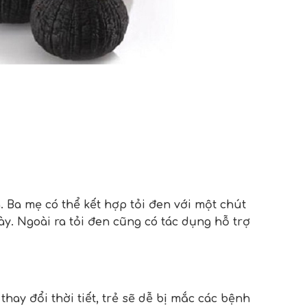
 Ba mẹ có thể kết hợp tỏi đen với một chút
. Ngoài ra tỏi đen cũng có tác dụng hỗ trợ
hay đổi thời tiết, trẻ sẽ dễ bị mắc các bệnh