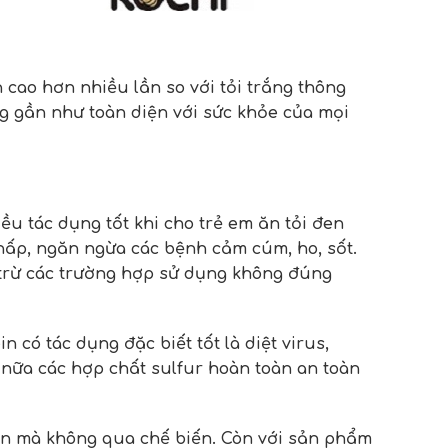
 cao hơn nhiều lần so với tỏi trắng thông
ng gần như toàn diện với sức khỏe của mọi
ều tác dụng tốt khi cho trẻ em ăn tỏi đen
hấp, ngăn ngừa các bệnh cảm cúm, ho, sốt.
 trừ các trường hợp sử dụng không đúng
n có tác dụng đặc biết tốt là diệt virus,
nữa các hợp chất sulfur hoàn toàn an toàn
hi ăn mà không qua chế biến. Còn với sản phẩm