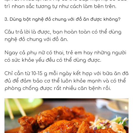
trì nhan sắc tương tự như cách làm bên trên.
3.
Dùng bột nghệ đỏ chung với đồ ăn được không?
Câu trả lời là được, bạn hoàn toàn có thể
dùng
nghệ đỏ
chung với đồ ăn.
Ngay cả phụ nữ có thai, trẻ em hay những người
có sức khỏe yếu đều có thể dùng được.
Chỉ cần từ 10-15 g mỗi ngày kết hợp với bữa ăn đã
đủ để đảm bảo cơ thể luôn khỏe mạnh và có thể
phòng chống được rất nhiều căn bệnh rồi.