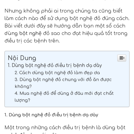
Nhưng không phải ai trong chúng ta cũng biết
làm cách nào để sử dụng bột nghệ đỏ đúng cách.
Bài viết dưới đây sẽ hướng dẫn bạn một số cách
dùng bột nghệ
đỏ sao cho đạt hiệu quả tốt trong
điều trị các bệnh trên.
Nội Dung
1. Dùng bột nghệ đỏ điều trị bệnh dạ dày
2. Cách dùng bột nghệ đỏ làm đẹp da
3. Dùng bột nghệ đỏ chung với đồ ăn được
không?
4. Mua nghệ đỏ để dùng ở đâu mới đạt chất
lượng?
1.
Dùng bột nghệ đỏ điều trị bệnh dạ dày
Một trong những cách điều trị bệnh là dùng bột