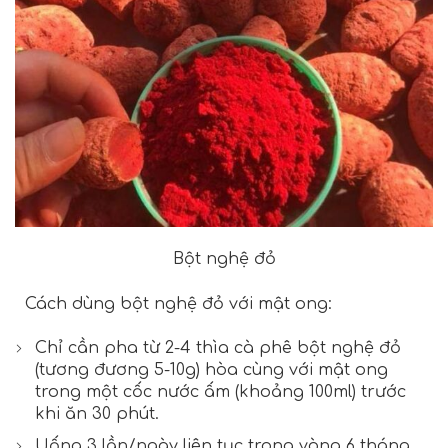
Bột nghệ đỏ
Cách dùng bột nghệ đỏ với mật ong:
Chỉ cần pha từ 2-4 thìa cà phê bột nghệ đỏ
(tương đương 5-10g) hòa cùng với mật ong
trong một cốc nước ấm (khoảng 100ml) trước
khi ăn 30 phút.
Uống 3 lần/ngày liên tục trong vòng 6 tháng