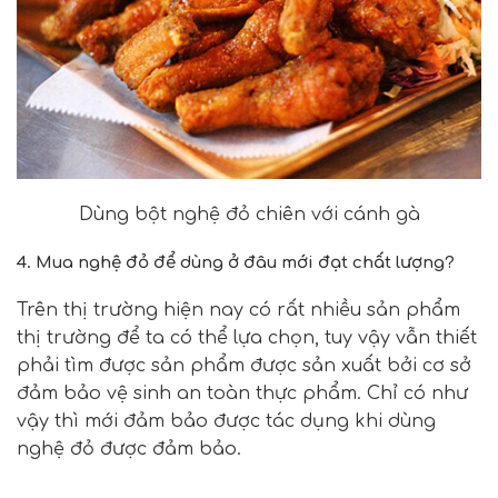
Dùng bột nghệ đỏ chiên với cánh gà
4.
Mua nghệ đỏ để dùng ở đâu mới đạt chất lượng?
Trên thị trường hiện nay có rất nhiều sản phẩm
thị trường để ta có thể lựa chọn, tuy vậy vẫn thiết
phải tìm được sản phẩm được sản xuất bởi cơ sở
đảm bảo vệ sinh an toàn thực phẩm. Chỉ có như
vậy thì mới đảm bảo được tác dụng khi
dùng
nghệ đỏ
được đảm bảo.