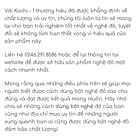
Với Kochi – 1 thương hiệu đã được khẳng định về
chất lượng và uy tín, chúng tôi luôn tự tin sẽ mang
lại cho bạn trải nghiệm tốt nhất về nghệ đỏ, tuyệt
đối sẽ không làm bạn thất vọng vì hiệu quả của
sản phẩm này.
Liên hệ 0246.291.8086 hoặc để lại thông tin tại
website để được sở hữu sản phẩm nghệ đỏ một
cách nhanh nhất.
Mong rằng qua những điều phía trên sẽ giúp mọi
người biết được cách dùng bột nghệ đỏ sao cho
đúng và đạt được kết quả mong muốn. Hãy nhớ
chia sẻ những cách
dùng bột nghệ
đỏ của bạn
cũng như địa chỉ mua uy tín để những người
xung quanh bạn ai cũng được dùng bột nghệ đỏ
đảm bảo chất lượng!