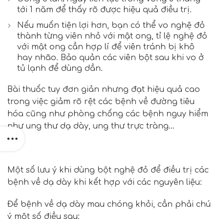
tới 1 năm để thấy rõ được hiệu quả điều trị.
Nếu muốn tiện lợi hơn, bạn có thể vo nghệ đỏ
thành từng viên nhỏ với mật ong, tỉ lệ nghệ đỏ
với mật ong cần hợp lí để viên tránh bị khô
hay nhão. Bảo quản các viên bột sau khi vo ở
tủ lạnh để dùng dần.
Bài thuốc tuy đơn giản nhưng đạt hiệu quả cao
trong việc giảm rõ rệt các bệnh về đường tiêu
hóa cũng như phòng chống các bệnh nguy hiểm
như ung thư dạ dày, ung thư trực tràng…
Một số lưu ý khi dùng bột nghệ đỏ để điều trị các
bệnh về dạ dày khi kết hợp với các nguyên liệu:
Để bệnh về dạ dày mau chóng khỏi, cần phải chú
ý một số điều sau: