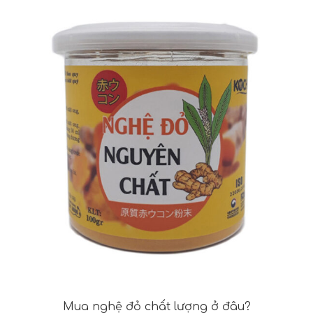
Mua nghệ đỏ chất lượng ở đâu?