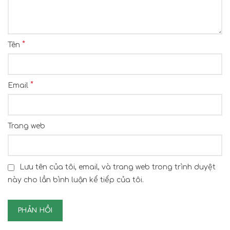
*
Tên
*
Email
Trang web
Lưu tên của tôi, email, và trang web trong trình duyệt
này cho lần bình luận kế tiếp của tôi.