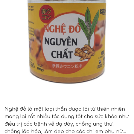
Nghệ đỏ là một loại thần dược tới từ thiên nhiên
mang lại rất nhiều tác dụng tốt cho sức khỏe như
điều trị các bệnh về dạ dày, chống ung thư,
chống lão hóa, làm đẹp cho các chị em phụ nữ…