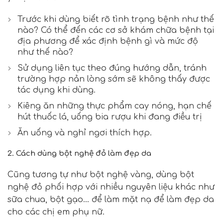
Trước khi dùng biết rõ tình trạng bệnh như thế
nào? Có thể đến các cơ sở khám chữa bệnh tại
địa phương để xác định bệnh gì và mức độ
như thế nào?
Sử dụng liên tục theo đúng hướng dẫn, tránh
trường hợp nản lòng sớm sẽ không thấy được
tác dụng khi dùng.
Kiêng ăn những thực phẩm cay nóng, hạn chế
hút thuốc lá, uống bia rượu khi đang điều trị
Ăn uống và nghỉ ngơi thích hợp.
2. Cách dùng bột nghệ đỏ làm đẹp da
Cũng tương tự như bột nghệ vàng,
dùng
bột
nghệ đỏ
phối hợp với nhiều nguyên liệu khác như
sữa chua, bột gạo… để làm mặt nạ để làm đẹp da
cho các chị em phụ nữ.