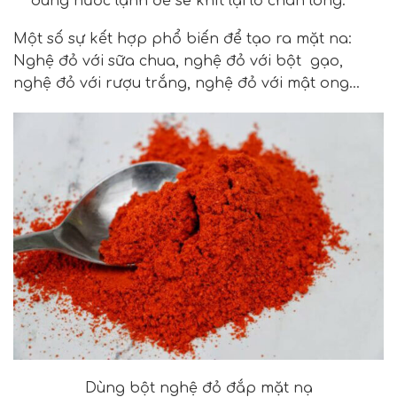
dùng nước lạnh để se khít lại lỗ chân lông.
Một số sự kết hợp phổ biến để tạo ra mặt na:
Nghệ đỏ với sữa chua, nghệ đỏ với bột gạo,
nghệ đỏ với rượu trắng, nghệ đỏ với mật ong…
Dùng bột nghệ đỏ đắp mặt nạ