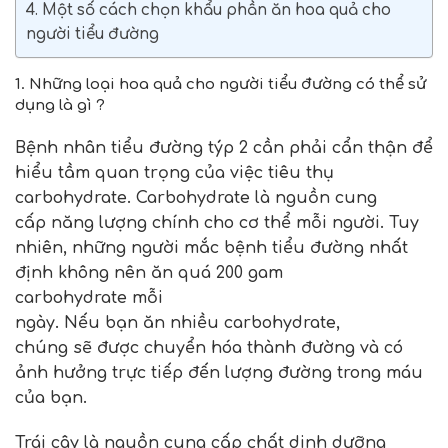
4. Một số cách chọn khẩu phần ăn hoa quả cho
người tiểu đường
1. Những loại hoa quả cho người tiểu đường có thể sử
dụng là gì ?
Bệnh nhân tiểu đường týp 2 cần phải cẩn thận để
hiểu tầm quan trọng của việc tiêu thụ
carbohydrate. Carbohydrate là nguồn cung
cấp năng lượng chính cho cơ thể mỗi người. Tuy
nhiên, những người mắc bệnh tiểu đường nhất
định không nên ăn quá 200 gam
carbohydrate mỗi
ngày. Nếu bạn ăn nhiều carbohydrate,
chúng sẽ được chuyển hóa thành đường và có
ảnh hưởng trực tiếp đến lượng đường trong máu
của bạn.
Trái cây là nguồn cung cấp chất dinh dưỡng