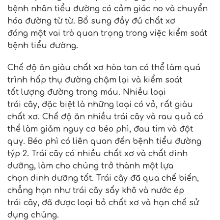
bệnh nhân tiểu đường có cảm giác no và chuyển
hóa đường từ từ. Bổ sung đầy đủ chất xơ
đóng một vai trò quan trọng trong việc kiểm soát
bệnh tiểu đường.
Chế độ ăn giàu chất xơ hòa tan có thể làm quá
trình hấp thụ đường chậm lại và kiểm soát
tốt lượng đường trong máu. Nhiều loại
trái cây, đặc biệt là những loại có vỏ, rất giàu
chất xơ. Chế độ ăn nhiều trái cây và rau quả có
thể làm giảm nguy cơ béo phì, đau tim và đột
quỵ. Béo phì có liên quan đến bệnh tiểu đường
týp 2. Trái cây có nhiều chất xơ và chất dinh
dưỡng, làm cho chúng trở thành một lựa
chọn dinh dưỡng tốt. Trái cây đã qua chế biến,
chẳng hạn như trái cây sấy khô và nước ép
trái cây, đã được loại bỏ chất xơ và hạn chế sử
dụng chúng.