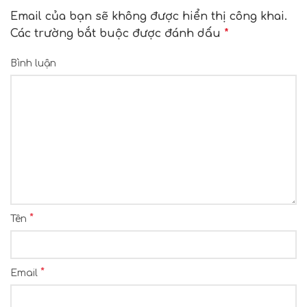
Email của bạn sẽ không được hiển thị công khai.
Các trường bắt buộc được đánh dấu
*
Bình luận
*
Tên
*
Email