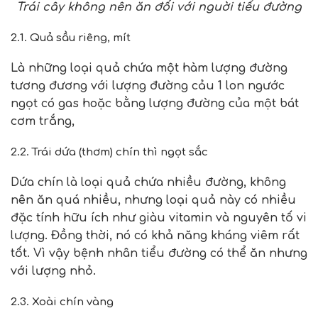
Trái cây không nên ăn đối với nguời tiểu đường
2.1. Quả sầu riêng, mít
Là những loại quả chứa một hàm lượng đường
tương đương với lượng đường cảu 1 lon ngước
ngọt có gas hoặc bằng lượng đường của một bát
cơm trắng,
2.2. Trái dứa (thơm) chín thì ngọt sắc
Dứa chín là loại quả chứa nhiều đường, không
nên ăn quá nhiều, nhưng loại quả này có nhiều
đặc tính hữu ích như giàu vitamin và nguyên tố vi
lượng. Đồng thời, nó có khả năng kháng viêm rất
tốt. Vì vậy bệnh nhân tiểu đường có thể ăn nhưng
với lượng nhỏ.
2.3. Xoài chín vàng