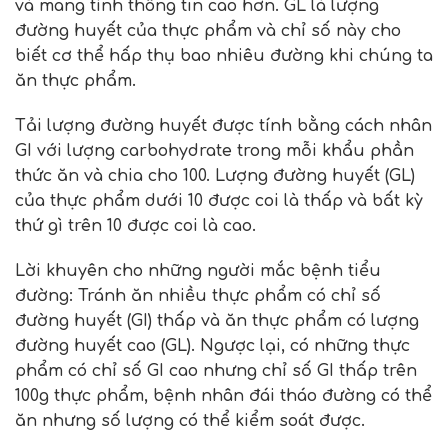
và mang tính thông tin cao hơn. GL là lượng
đường huyết của thực phẩm và chỉ số này cho
biết cơ thể hấp thụ bao nhiêu đường khi chúng ta
ăn thực phẩm.
Tải lượng đường huyết được tính bằng cách nhân
GI với lượng carbohydrate trong mỗi khẩu phần
thức ăn và chia cho 100. Lượng đường huyết (GL)
của thực phẩm dưới 10 được coi là thấp và bất kỳ
thứ gì trên 10 được coi là cao.
Lời khuyên cho những người mắc bệnh tiểu
đường: Tránh ăn nhiều thực phẩm có chỉ số
đường huyết (GI) thấp và ăn thực phẩm có lượng
đường huyết cao (GL). Ngược lại, có những thực
phẩm có chỉ số GI cao nhưng chỉ số GI thấp trên
100g thực phẩm, bệnh nhân đái tháo đường có thể
ăn nhưng số lượng có thể kiểm soát được.