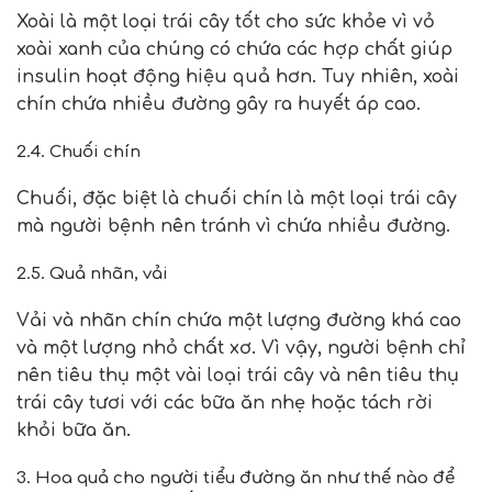
Xoài là một loại trái cây tốt cho sức khỏe vì vỏ
xoài xanh của chúng có chứa các hợp chất giúp
insulin hoạt động hiệu quả hơn. Tuy nhiên, xoài
chín chứa nhiều đường gây ra huyết áp cao.
2.4. Chuối chín
Chuối, đặc biệt là chuối chín là một loại trái cây
mà người bệnh nên tránh vì chứa nhiều đường.
2.5. Quả nhãn, vải
Vải và nhãn chín chứa một lượng đường khá cao
và một lượng nhỏ chất xơ. Vì vậy, người bệnh chỉ
nên tiêu thụ một vài loại trái cây và nên tiêu thụ
trái cây tươi với các bữa ăn nhẹ hoặc tách rời
khỏi bữa ăn.
3. Hoa quả cho người tiểu đường ăn như thế nào để