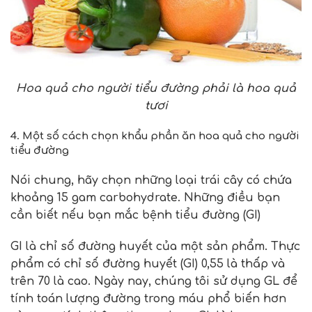
Hoa quả cho người tiểu đường phải là hoa quả
tươi
4. Một số cách chọn khẩu phần ăn hoa quả cho người
tiểu đường
Nói chung, hãy chọn những loại trái cây có chứa
khoảng 15 gam carbohydrate. Những điều bạn
cần biết nếu bạn mắc bệnh tiểu đường (GI)
GI là chỉ số đường huyết của một sản phẩm. Thực
phẩm có chỉ số đường huyết (GI) 0,55 là thấp và
trên 70 là cao. Ngày nay, chúng tôi sử dụng GL để
tính toán lượng đường trong máu phổ biến hơn