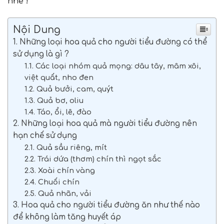
nhé !
Nội Dung
1. Những loại hoa quả cho người tiểu đường có thể
sử dụng là gì ?
1.1. Các loại nhóm quả mọng: dâu tây, mâm xôi,
việt quất, nho đen
1.2. Quả bưởi, cam, quýt
1.3. Quả bơ, oliu
1.4. Táo, ổi, lê, đào
2. Những loại hoa quả mà người tiểu đường nên
hạn chế sử dụng
2.1. Quả sầu riêng, mít
2.2. Trái dứa (thơm) chín thì ngọt sắc
2.3. Xoài chín vàng
2.4. Chuối chín
2.5. Quả nhãn, vải
3. Hoa quả cho người tiểu đường ăn như thế nào
để không làm tăng huyết áp