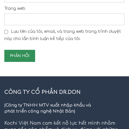
Trang web
Lưu tên của tôi, email, và trang web trong trình duyệt
này cho lần bình luận kế tiếp của tôi.
CÔNG TY CỔ PHẦN DR.DON
(Công ty TNHH MTV xuất nhập khẩu và
phát triển công nghệ Nhật Bản)
Kochi Việt Nam cam kết nỗ lực hết mình nhằm