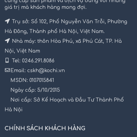
cung cấp sản phẩm và dịch vụ đúng với những
giá trị mà khách hàng mong đợi.
Trụ sở: Số 102, Phố Nguyễn Văn Trỗi, Phường
Hà Đông, Thành phố Hà Nội, Việt Nam.
Nhà máy: thôn Hòa Phú, xã Phú Cát, TP. Hà
Nội, Việt Nam
Tel: 0246.291.8086
Email: cskh@kochi.vn
MSDN: 0107015841
Ngày cấp: 5/10/2015
Nơi cấp: Sở Kế Hoạch và Đầu Tư Thành Phố
Hà Nội
CHÍNH SÁCH KHÁCH HÀNG