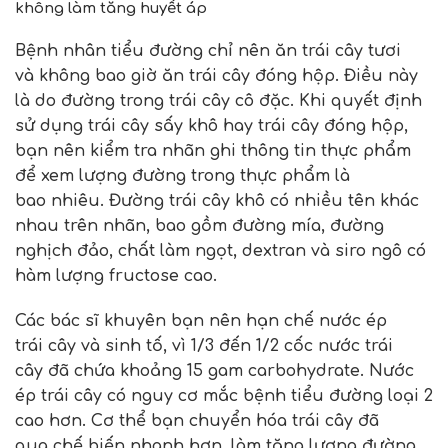
không làm tăng huyết áp
Bệnh nhân tiểu đường chỉ nên ăn trái cây tươi
và không bao giờ ăn trái cây đóng hộp. Điều này
là do đường trong trái cây cô đặc. Khi quyết định
sử dụng trái cây sấy khô hay trái cây đóng hộp,
bạn nên kiểm tra nhãn ghi thông tin thực phẩm
để xem lượng đường trong thực phẩm là
bao nhiêu. Đường trái cây khô có nhiều tên khác
nhau trên nhãn, bao gồm đường mía, đường
nghịch đảo, chất làm ngọt, dextran và siro ngô có
hàm lượng fructose cao.
Các bác sĩ khuyên bạn nên hạn chế nước ép
trái cây và sinh tố, vì 1/3 đến 1/2 cốc nước trái
cây đã chứa khoảng 15 gam carbohydrate. Nước
ép trái cây có nguy cơ mắc bệnh tiểu đường loại 2
cao hơn. Cơ thể bạn chuyển hóa trái cây đã
qua chế biến nhanh hơn, làm tăng lượng đường